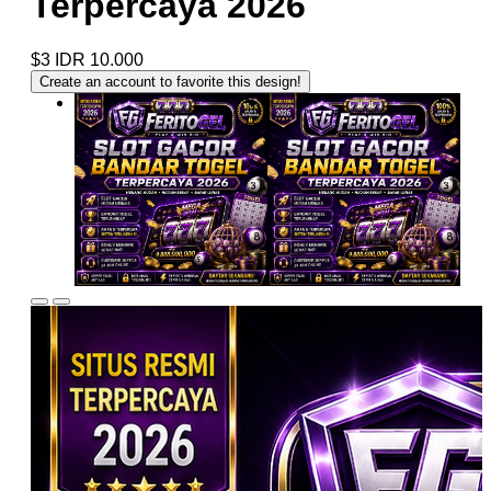
Terpercaya 2026
$3
IDR 10.000
Create an account to favorite this design!