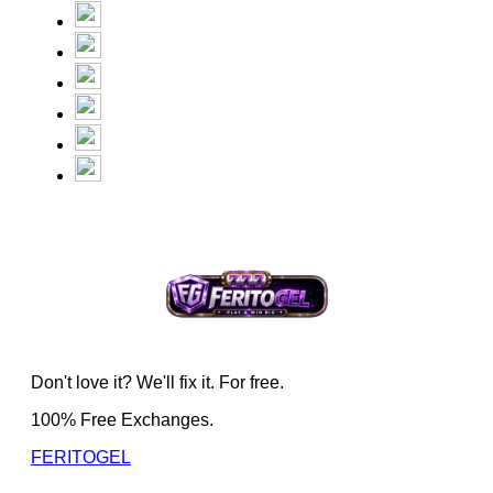
Don't love it? We'll fix it. For free.
100% Free Exchanges.
FERITOGEL