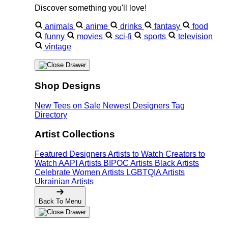
Discover something you'll love!
animals
anime
drinks
fantasy
food
funny
movies
sci-fi
sports
television
vintage
Shop Designs
New Tees on Sale
Newest Designers
Tag
Directory
Artist Collections
Featured Designers
Artists to Watch
Creators to
Watch
AAPI Artists
BIPOC Artists
Black Artists
Celebrate Women Artists
LGBTQIA Artists
Ukrainian Artists
Back To Menu