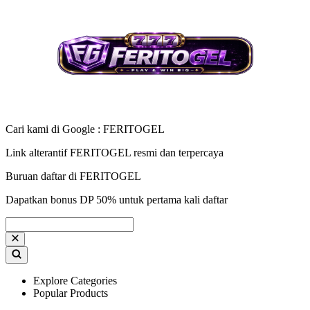
Cari kami di Google : FERITOGEL
Link alterantif FERITOGEL resmi dan terpercaya
Buruan daftar di FERITOGEL
Dapatkan bonus DP 50% untuk pertama kali daftar
Explore Categories
Popular Products