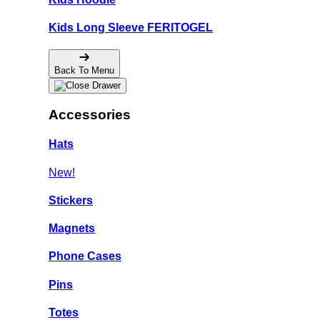
Kids Long Sleeve FERITOGEL
Back To Menu
Accessories
Hats
New!
Stickers
Magnets
Phone Cases
Pins
Totes