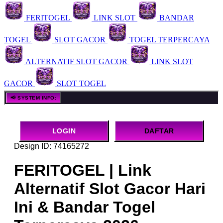
FERITOGEL
LINK SLOT
BANDAR
TOGEL
SLOT GACOR
TOGEL TERPERCAYA
ALTERNATIF SLOT GACOR
LINK SLOT
GACOR
SLOT TOGEL
FERITOGEL menyediakan link alternatif terbaru dengan 
📢 SYSTEM INFO:
LOGIN
DAFTAR
Design ID: 74165272
FERITOGEL | Link
Alternatif Slot Gacor Hari
Ini & Bandar Togel