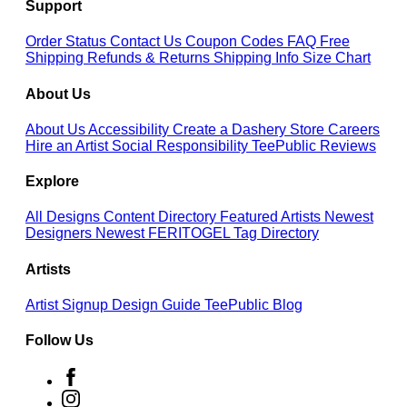
Support
Order Status
Contact Us
Coupon Codes
FAQ
Free
Shipping
Refunds & Returns
Shipping Info
Size Chart
About Us
About Us
Accessibility
Create a Dashery Store
Careers
Hire an Artist
Social Responsibility
TeePublic Reviews
Explore
All Designs
Content Directory
Featured Artists
Newest
Designers
Newest FERITOGEL
Tag Directory
Artists
Artist Signup
Design Guide
TeePublic Blog
Follow Us