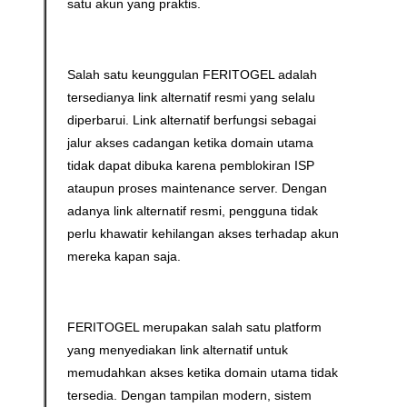
satu akun yang praktis.
Salah satu keunggulan FERITOGEL adalah
tersedianya link alternatif resmi yang selalu
diperbarui. Link alternatif berfungsi sebagai
jalur akses cadangan ketika domain utama
tidak dapat dibuka karena pemblokiran ISP
ataupun proses maintenance server. Dengan
adanya link alternatif resmi, pengguna tidak
perlu khawatir kehilangan akses terhadap akun
mereka kapan saja.
FERITOGEL merupakan salah satu platform
yang menyediakan link alternatif untuk
memudahkan akses ketika domain utama tidak
tersedia. Dengan tampilan modern, sistem