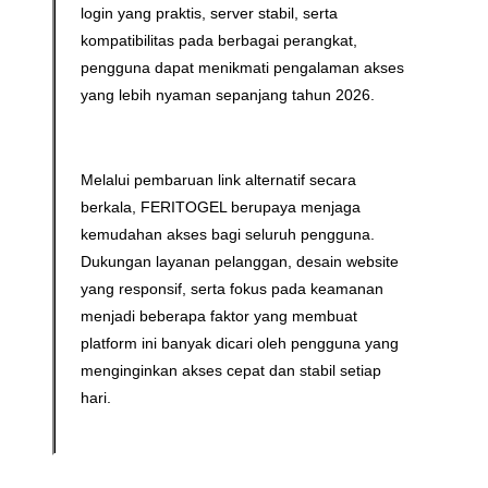
login yang praktis, server stabil, serta
kompatibilitas pada berbagai perangkat,
pengguna dapat menikmati pengalaman akses
yang lebih nyaman sepanjang tahun 2026.
Melalui pembaruan link alternatif secara
berkala, FERITOGEL berupaya menjaga
kemudahan akses bagi seluruh pengguna.
Dukungan layanan pelanggan, desain website
yang responsif, serta fokus pada keamanan
menjadi beberapa faktor yang membuat
platform ini banyak dicari oleh pengguna yang
menginginkan akses cepat dan stabil setiap
hari.