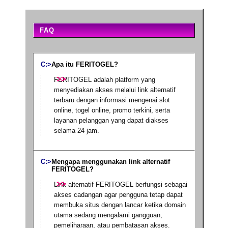
FAQ
Apa itu FERITOGEL?
FERITOGEL adalah platform yang
menyediakan akses melalui link alternatif
terbaru dengan informasi mengenai slot
online, togel online, promo terkini, serta
layanan pelanggan yang dapat diakses
selama 24 jam.
Mengapa menggunakan link alternatif
FERITOGEL?
Link alternatif FERITOGEL berfungsi sebagai
akses cadangan agar pengguna tetap dapat
membuka situs dengan lancar ketika domain
utama sedang mengalami gangguan,
pemeliharaan, atau pembatasan akses.