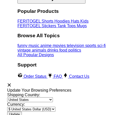
Popular Products
FERITOGEL
Shorts
Hoodies
Hats
Kids
FERITOGEL
Stickers
Tank Tops
Mugs
Browse All Topics
funny
music
anime
movies
television
sports
sci-fi
vintage
animals
drinks
food
politics
All Popular Designs
Support
Order Status
FAQ
Contact Us
Update Your Browsing Preferences
Shipping Country:
Currency: