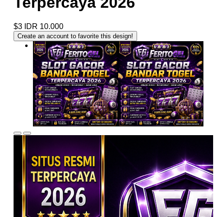
Terpercaya 2026
$3
IDR 10.000
Create an account to favorite this design!