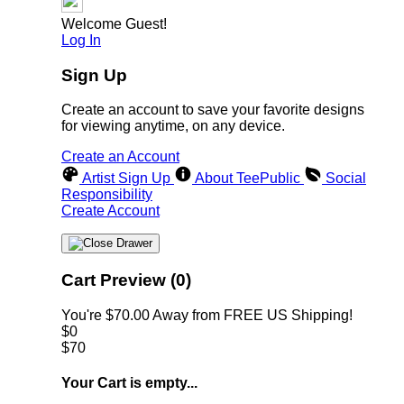
Welcome Guest!
Log In
Sign Up
Create an account to save your favorite designs
for viewing anytime, on any device.
Create an Account
Artist Sign Up
About TeePublic
Social
Responsibility
Create Account
Cart Preview (0)
You're
$70.00
Away from
FREE US Shipping!
$0
$70
Your Cart is empty...