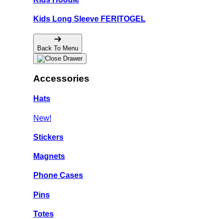
Kids Long Sleeve FERITOGEL
Back To Menu
Accessories
Hats
New!
Stickers
Magnets
Phone Cases
Pins
Totes