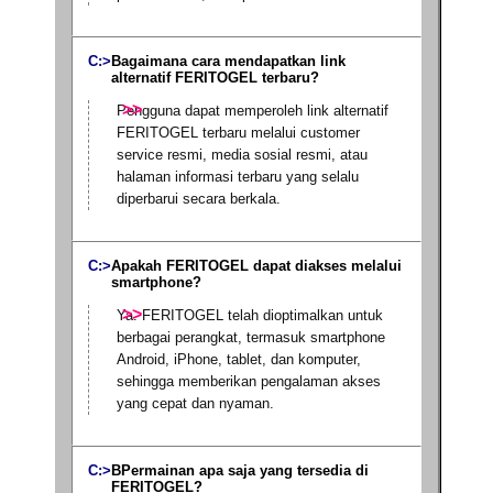
Bagaimana cara mendapatkan link
alternatif FERITOGEL terbaru?
Pengguna dapat memperoleh link alternatif
FERITOGEL terbaru melalui customer
service resmi, media sosial resmi, atau
halaman informasi terbaru yang selalu
diperbarui secara berkala.
Apakah FERITOGEL dapat diakses melalui
smartphone?
Ya. FERITOGEL telah dioptimalkan untuk
berbagai perangkat, termasuk smartphone
Android, iPhone, tablet, dan komputer,
sehingga memberikan pengalaman akses
yang cepat dan nyaman.
BPermainan apa saja yang tersedia di
FERITOGEL?