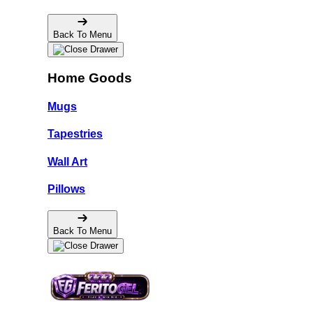
Back To Menu
Home Goods
Mugs
Tapestries
Wall Art
Pillows
Back To Menu