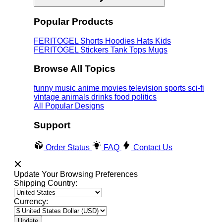
Popular Products
FERITOGEL
Shorts
Hoodies
Hats
Kids
FERITOGEL
Stickers
Tank Tops
Mugs
Browse All Topics
funny
music
anime
movies
television
sports
sci-fi
vintage
animals
drinks
food
politics
All Popular Designs
Support
Order Status
FAQ
Contact Us
Update Your Browsing Preferences
Shipping Country:
Currency: