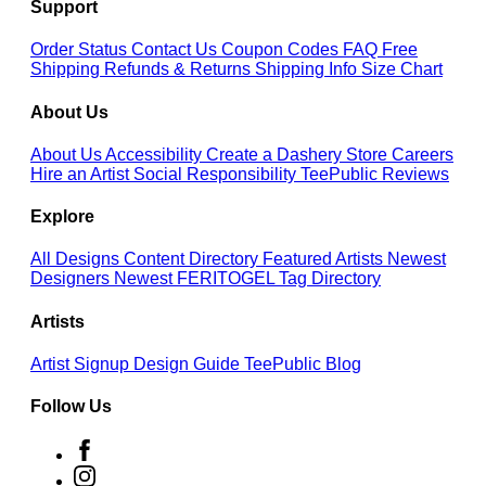
Support
Order Status
Contact Us
Coupon Codes
FAQ
Free
Shipping
Refunds & Returns
Shipping Info
Size Chart
About Us
About Us
Accessibility
Create a Dashery Store
Careers
Hire an Artist
Social Responsibility
TeePublic Reviews
Explore
All Designs
Content Directory
Featured Artists
Newest
Designers
Newest FERITOGEL
Tag Directory
Artists
Artist Signup
Design Guide
TeePublic Blog
Follow Us