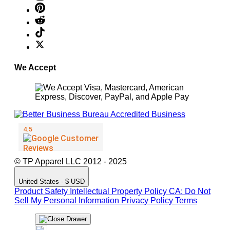
We Accept
© TP Apparel LLC 2012 - 2025
United States - $ USD
Product Safety
Intellectual Property Policy
CA: Do Not
Sell My Personal Information
Privacy Policy
Terms