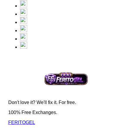
Don't love it? We'll fix it. For free.
100% Free Exchanges.
FERITOGEL