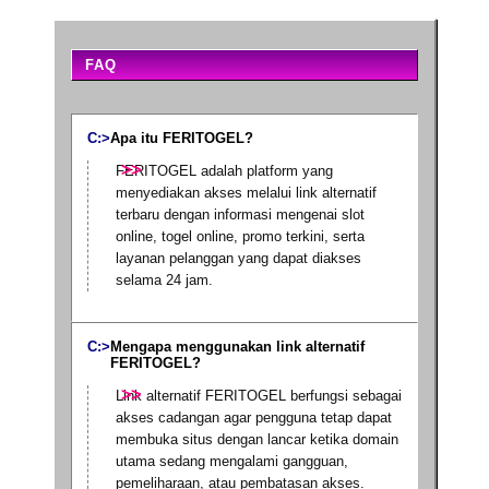
FAQ
Apa itu FERITOGEL?
FERITOGEL adalah platform yang
menyediakan akses melalui link alternatif
terbaru dengan informasi mengenai slot
online, togel online, promo terkini, serta
layanan pelanggan yang dapat diakses
selama 24 jam.
Mengapa menggunakan link alternatif
FERITOGEL?
Link alternatif FERITOGEL berfungsi sebagai
akses cadangan agar pengguna tetap dapat
membuka situs dengan lancar ketika domain
utama sedang mengalami gangguan,
pemeliharaan, atau pembatasan akses.