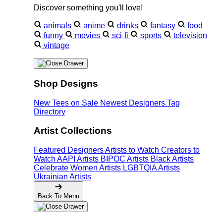
Discover something you'll love!
animals
anime
drinks
fantasy
food
funny
movies
sci-fi
sports
television
vintage
Shop Designs
New Tees on Sale
Newest Designers
Tag
Directory
Artist Collections
Featured Designers
Artists to Watch
Creators to
Watch
AAPI Artists
BIPOC Artists
Black Artists
Celebrate Women Artists
LGBTQIA Artists
Ukrainian Artists
Back To Menu