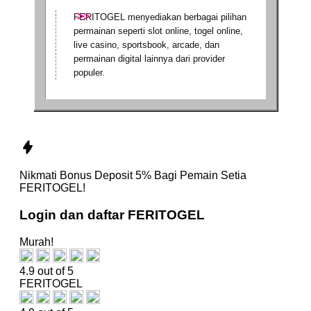
FERITOGEL menyediakan berbagai pilihan
permainan seperti slot online, togel online,
live casino, sportsbook, arcade, dan
permainan digital lainnya dari provider
populer.
Nikmati
Bonus Deposit 5%
Bagi Pemain Setia
FERITOGEL!
Login dan daftar FERITOGEL
Murah!
4.9 out of 5
FERITOGEL