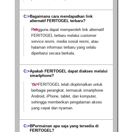
Bagaimana cara mendapatkan link
alternatif FERITOGEL terbaru?
Pengguna dapat memperoleh link alternatif
FERITOGEL terbaru melalui customer
service resmi, media sosial resmi, atau
halaman informasi terbaru yang selalu
diperbarui secara berkala.
Apakah FERITOGEL dapat diakses melalui
smartphone?
Ya. FERITOGEL telah dioptimalkan untuk
berbagai perangkat, termasuk smartphone
Android, iPhone, tablet, dan komputer,
sehingga memberikan pengalaman akses
yang cepat dan nyaman.
BPermainan apa saja yang tersedia di
FERITOGEL?