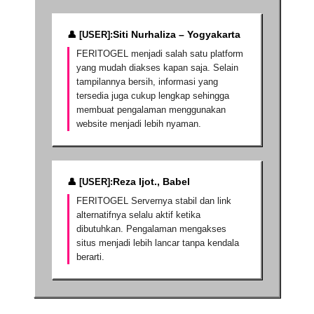
Siti Nurhaliza – Yogyakarta
FERITOGEL menjadi salah satu platform
yang mudah diakses kapan saja. Selain
tampilannya bersih, informasi yang
tersedia juga cukup lengkap sehingga
membuat pengalaman menggunakan
website menjadi lebih nyaman.
Reza Ijot., Babel
FERITOGEL Servernya stabil dan link
alternatifnya selalu aktif ketika
dibutuhkan. Pengalaman mengakses
situs menjadi lebih lancar tanpa kendala
berarti.