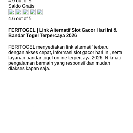
4.9 out of 5
Saldo Gratis
4.6 out of 5
FERITOGEL | Link Alternatif Slot Gacor Hari Ini &
Bandar Togel Terpercaya 2026
FERITOGEL menyediakan link alternatif terbaru
dengan akses cepat, informasi slot gacor hari ini, serta
layanan bandar togel online terpercaya 2026. Nikmati
pengalaman bermain yang responsif dan mudah
diakses kapan saja.