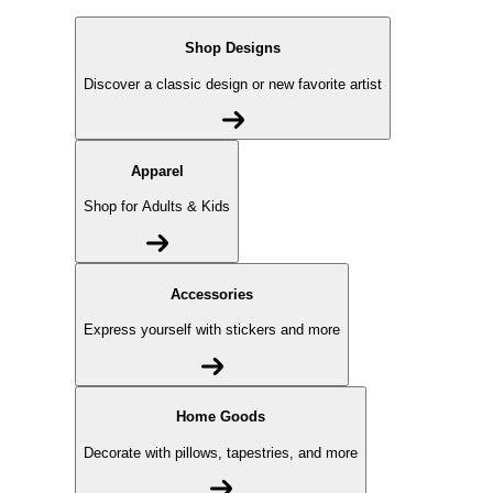
Shop Designs
Discover a classic design or new favorite artist
Apparel
Shop for Adults & Kids
Accessories
Express yourself with stickers and more
Home Goods
Decorate with pillows, tapestries, and more