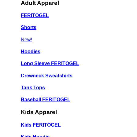
Adult Apparel
FERITOGEL
Shorts
New!
Hoodies
Long Sleeve FERITOGEL
Crewneck Sweatshirts
Tank Tops
Baseball FERITOGEL
Kids Apparel
Kids FERITOGEL
Kids Hoodie