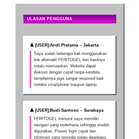
ULASAN PENGGUNA
Andi Pratama – Jakarta
Saya sudah beberapa kali menggunakan
link alternatif FERITOGEL dan hasilnya
selalu memuaskan. Website dapat
diakses dengan cepat tanpa kendala,
tampilannya juga sangat responsif baik
melalui smartphone maupun laptop.
Budi Santoso – Surabaya
FERITOGEL menurut saya memiliki
navigasi yang sederhana sehingga mudah
digunakan. Proses login cepat dan
informasi yang tersedia selalu diperbarui.