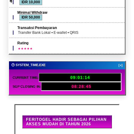
IDR 10,000
Minimal Withdraw
IDR 50,000
Transaksi Pembayaran
Transfer Bank Lokal • E-wallet • QRIS
Rating
🕒 SYSTEM_TIME.EXE
[×]
09:01:16
CURRENT TIME:
08:28:43
SGP CLOSING IN:
FERITOGEL HADIR SEBAGAI PILIHAN
AKSES MUDAH DI TAHUN 2026