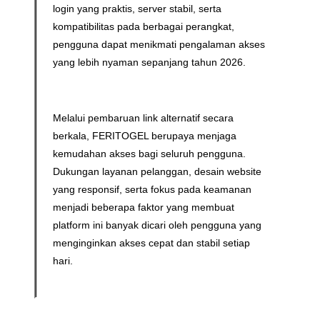
login yang praktis, server stabil, serta
kompatibilitas pada berbagai perangkat,
pengguna dapat menikmati pengalaman akses
yang lebih nyaman sepanjang tahun 2026.
Melalui pembaruan link alternatif secara
berkala, FERITOGEL berupaya menjaga
kemudahan akses bagi seluruh pengguna.
Dukungan layanan pelanggan, desain website
yang responsif, serta fokus pada keamanan
menjadi beberapa faktor yang membuat
platform ini banyak dicari oleh pengguna yang
menginginkan akses cepat dan stabil setiap
hari.