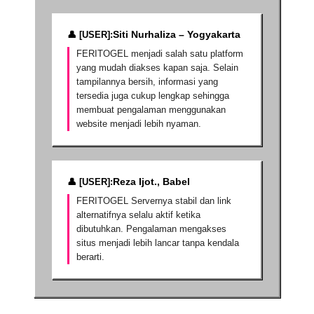
Siti Nurhaliza – Yogyakarta
FERITOGEL menjadi salah satu platform
yang mudah diakses kapan saja. Selain
tampilannya bersih, informasi yang
tersedia juga cukup lengkap sehingga
membuat pengalaman menggunakan
website menjadi lebih nyaman.
Reza Ijot., Babel
FERITOGEL Servernya stabil dan link
alternatifnya selalu aktif ketika
dibutuhkan. Pengalaman mengakses
situs menjadi lebih lancar tanpa kendala
berarti.