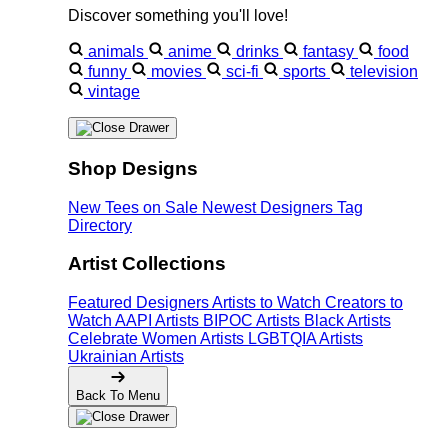
Discover something you'll love!
animals
anime
drinks
fantasy
food
funny
movies
sci-fi
sports
television
vintage
Shop Designs
New Tees on Sale
Newest Designers
Tag
Directory
Artist Collections
Featured Designers
Artists to Watch
Creators to
Watch
AAPI Artists
BIPOC Artists
Black Artists
Celebrate Women Artists
LGBTQIA Artists
Ukrainian Artists
Back To Menu