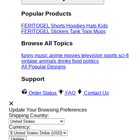
Popular Products
FERITOGEL
Shorts
Hoodies
Hats
Kids
FERITOGEL
Stickers
Tank Tops
Mugs
Browse All Topics
funny
music
anime
movies
television
sports
sci-fi
vintage
animals
drinks
food
politics
All Popular Designs
Support
Order Status
FAQ
Contact Us
Update Your Browsing Preferences
Shipping Country:
Currency: