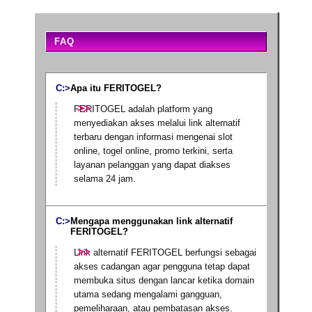
FAQ
Apa itu FERITOGEL?
FERITOGEL adalah platform yang
menyediakan akses melalui link alternatif
terbaru dengan informasi mengenai slot
online, togel online, promo terkini, serta
layanan pelanggan yang dapat diakses
selama 24 jam.
Mengapa menggunakan link alternatif
FERITOGEL?
Link alternatif FERITOGEL berfungsi sebagai
akses cadangan agar pengguna tetap dapat
membuka situs dengan lancar ketika domain
utama sedang mengalami gangguan,
pemeliharaan, atau pembatasan akses.