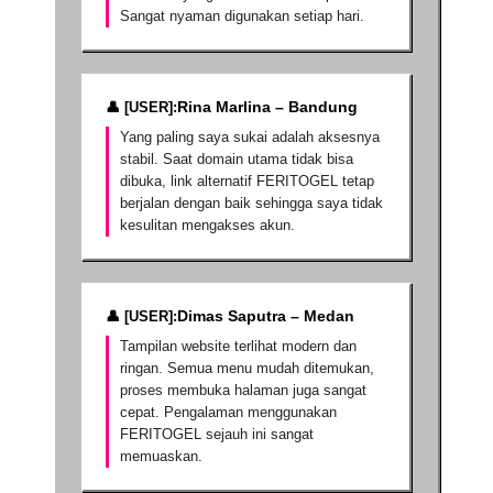
Sangat nyaman digunakan setiap hari.
Rina Marlina – Bandung
Yang paling saya sukai adalah aksesnya
stabil. Saat domain utama tidak bisa
dibuka, link alternatif FERITOGEL tetap
berjalan dengan baik sehingga saya tidak
kesulitan mengakses akun.
Dimas Saputra – Medan
Tampilan website terlihat modern dan
ringan. Semua menu mudah ditemukan,
proses membuka halaman juga sangat
cepat. Pengalaman menggunakan
FERITOGEL sejauh ini sangat
memuaskan.