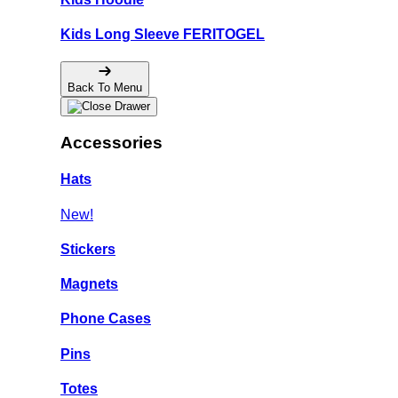
Kids Long Sleeve FERITOGEL
Back To Menu
Accessories
Hats
New!
Stickers
Magnets
Phone Cases
Pins
Totes