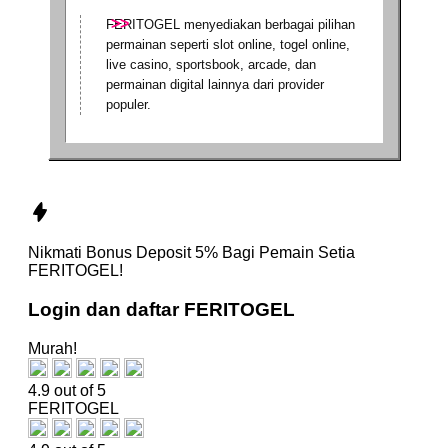
FERITOGEL menyediakan berbagai pilihan
permainan seperti slot online, togel online,
live casino, sportsbook, arcade, dan
permainan digital lainnya dari provider
populer.
Nikmati
Bonus Deposit 5%
Bagi Pemain Setia
FERITOGEL!
Login dan daftar FERITOGEL
Murah!
4.9 out of 5
FERITOGEL