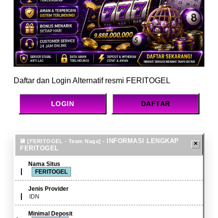
Daftar dan Login Alternatif resmi FERITOGEL
LOGIN
DAFTAR
INFORMASI LENGKAP
FERITOGEL
Nama Situs
FERITOGEL
Jenis Provider
IDN
Minimal Deposit