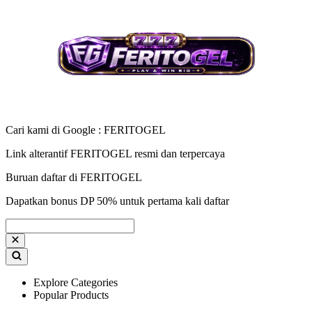
Cari kami di Google : FERITOGEL
Link alterantif FERITOGEL resmi dan terpercaya
Buruan daftar di FERITOGEL
Dapatkan bonus DP 50% untuk pertama kali daftar
Explore Categories
Popular Products