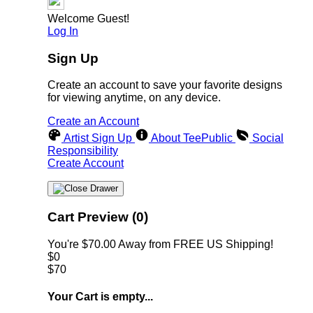
Welcome Guest!
Log In
Sign Up
Create an account to save your favorite designs
for viewing anytime, on any device.
Create an Account
Artist Sign Up
About TeePublic
Social
Responsibility
Create Account
Cart Preview (0)
You're
$70.00
Away from
FREE US Shipping!
$0
$70
Your Cart is empty...