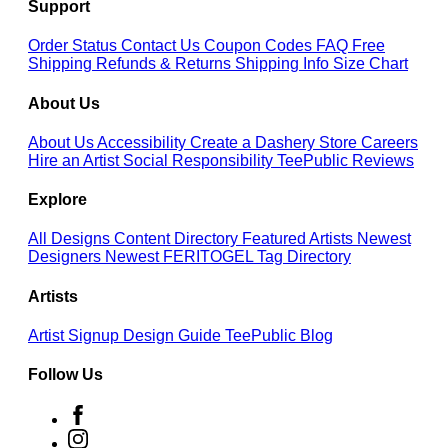
Support
Order Status
Contact Us
Coupon Codes
FAQ
Free
Shipping
Refunds & Returns
Shipping Info
Size Chart
About Us
About Us
Accessibility
Create a Dashery Store
Careers
Hire an Artist
Social Responsibility
TeePublic Reviews
Explore
All Designs
Content Directory
Featured Artists
Newest
Designers
Newest FERITOGEL
Tag Directory
Artists
Artist Signup
Design Guide
TeePublic Blog
Follow Us