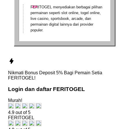
FERITOGEL menyediakan berbagai pilihan
permainan seperti slot online, togel online,
live casino, sportsbook, arcade, dan
permainan digital lainnya dari provider
populer.
Nikmati
Bonus Deposit 5%
Bagi Pemain Setia
FERITOGEL!
Login dan daftar FERITOGEL
Murah!
4.9 out of 5
FERITOGEL