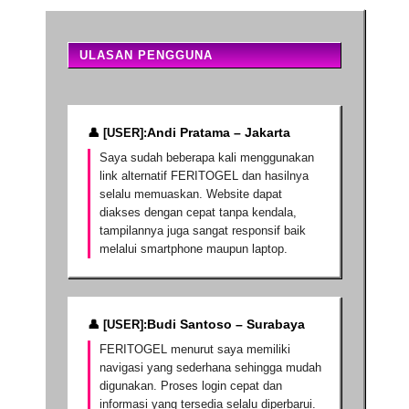
ULASAN PENGGUNA
Andi Pratama – Jakarta
Saya sudah beberapa kali menggunakan
link alternatif FERITOGEL dan hasilnya
selalu memuaskan. Website dapat
diakses dengan cepat tanpa kendala,
tampilannya juga sangat responsif baik
melalui smartphone maupun laptop.
Budi Santoso – Surabaya
FERITOGEL menurut saya memiliki
navigasi yang sederhana sehingga mudah
digunakan. Proses login cepat dan
informasi yang tersedia selalu diperbarui.