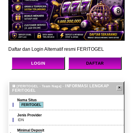
Daftar dan Login Alternatif resmi FERITOGEL
LOGIN
DAFTAR
INFORMASI LENGKAP
FERITOGEL
Nama Situs
FERITOGEL
Jenis Provider
IDN
Minimal Deposit