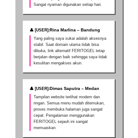
Sangat nyaman digunakan setiap hari.
Rina Marlina – Bandung
Yang paling saya sukai adalah aksesnya
stabil. Saat domain utama tidak bisa
dibuka, link alternatif FERITOGEL tetap
berjalan dengan baik sehingga saya tidak
kesulitan mengakses akun.
Dimas Saputra – Medan
Tampilan website terlihat modern dan
ringan. Semua menu mudah ditemukan,
proses membuka halaman juga sangat
cepat. Pengalaman menggunakan
FERITOGEL sejauh ini sangat
memuaskan.