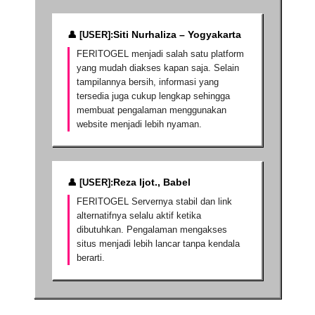
Siti Nurhaliza – Yogyakarta
FERITOGEL menjadi salah satu platform
yang mudah diakses kapan saja. Selain
tampilannya bersih, informasi yang
tersedia juga cukup lengkap sehingga
membuat pengalaman menggunakan
website menjadi lebih nyaman.
Reza Ijot., Babel
FERITOGEL Servernya stabil dan link
alternatifnya selalu aktif ketika
dibutuhkan. Pengalaman mengakses
situs menjadi lebih lancar tanpa kendala
berarti.