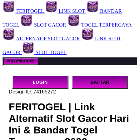
FERITOGEL
LINK SLOT
BANDAR
TOGEL
SLOT GACOR
TOGEL TERPERCAYA
ALTERNATIF SLOT GACOR
LINK SLOT
GACOR
SLOT TOGEL
FERITOGEL menyediakan link alternatif terbaru den
📢 SYSTEM INFO:
LOGIN
DAFTAR
Design ID: 74165272
FERITOGEL | Link
Alternatif Slot Gacor Hari
Ini & Bandar Togel