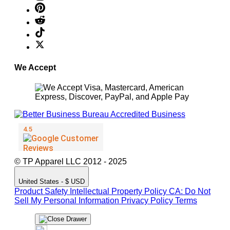
We Accept
© TP Apparel LLC 2012 - 2025
United States - $ USD
Product Safety
Intellectual Property Policy
CA: Do Not
Sell My Personal Information
Privacy Policy
Terms