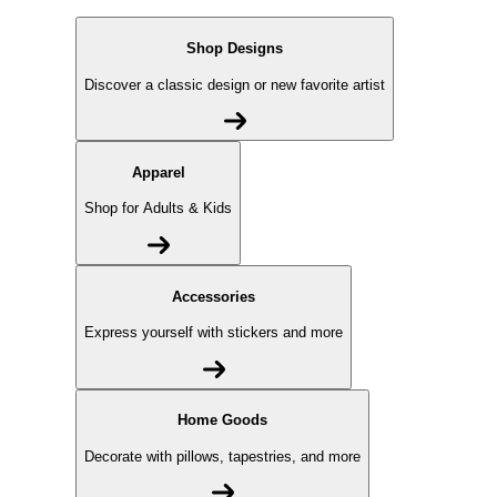
Shop Designs
Discover a classic design or new favorite artist
Apparel
Shop for Adults & Kids
Accessories
Express yourself with stickers and more
Home Goods
Decorate with pillows, tapestries, and more