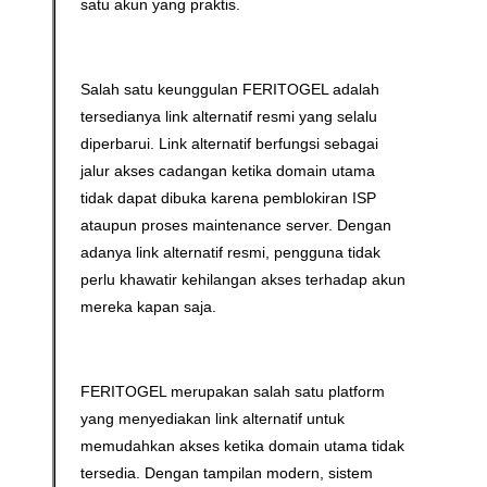
satu akun yang praktis.
Salah satu keunggulan FERITOGEL adalah
tersedianya link alternatif resmi yang selalu
diperbarui. Link alternatif berfungsi sebagai
jalur akses cadangan ketika domain utama
tidak dapat dibuka karena pemblokiran ISP
ataupun proses maintenance server. Dengan
adanya link alternatif resmi, pengguna tidak
perlu khawatir kehilangan akses terhadap akun
mereka kapan saja.
FERITOGEL merupakan salah satu platform
yang menyediakan link alternatif untuk
memudahkan akses ketika domain utama tidak
tersedia. Dengan tampilan modern, sistem