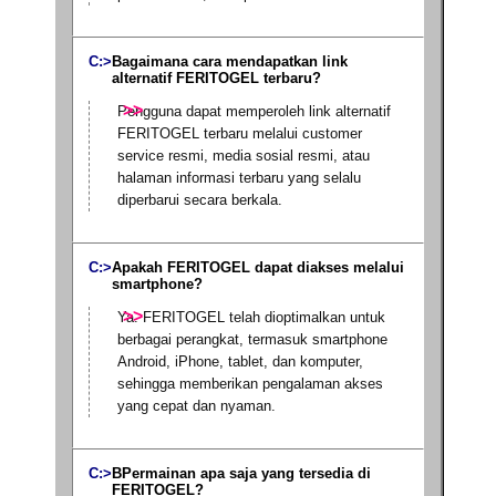
Bagaimana cara mendapatkan link
alternatif FERITOGEL terbaru?
Pengguna dapat memperoleh link alternatif
FERITOGEL terbaru melalui customer
service resmi, media sosial resmi, atau
halaman informasi terbaru yang selalu
diperbarui secara berkala.
Apakah FERITOGEL dapat diakses melalui
smartphone?
Ya. FERITOGEL telah dioptimalkan untuk
berbagai perangkat, termasuk smartphone
Android, iPhone, tablet, dan komputer,
sehingga memberikan pengalaman akses
yang cepat dan nyaman.
BPermainan apa saja yang tersedia di
FERITOGEL?