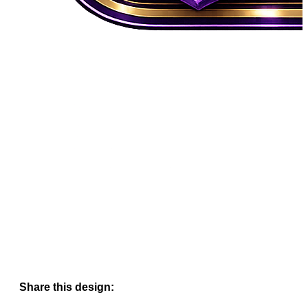
Share this design: