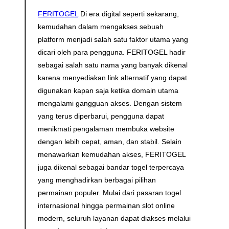
FERITOGEL
Di era digital seperti sekarang,
kemudahan dalam mengakses sebuah
platform menjadi salah satu faktor utama yang
dicari oleh para pengguna. FERITOGEL hadir
sebagai salah satu nama yang banyak dikenal
karena menyediakan link alternatif yang dapat
digunakan kapan saja ketika domain utama
mengalami gangguan akses. Dengan sistem
yang terus diperbarui, pengguna dapat
menikmati pengalaman membuka website
dengan lebih cepat, aman, dan stabil. Selain
menawarkan kemudahan akses, FERITOGEL
juga dikenal sebagai bandar togel terpercaya
yang menghadirkan berbagai pilihan
permainan populer. Mulai dari pasaran togel
internasional hingga permainan slot online
modern, seluruh layanan dapat diakses melalui