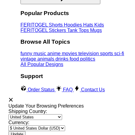
Popular Products
FERITOGEL
Shorts
Hoodies
Hats
Kids
FERITOGEL
Stickers
Tank Tops
Mugs
Browse All Topics
funny
music
anime
movies
television
sports
sci-fi
vintage
animals
drinks
food
politics
All Popular Designs
Support
Order Status
FAQ
Contact Us
Update Your Browsing Preferences
Shipping Country:
Currency: