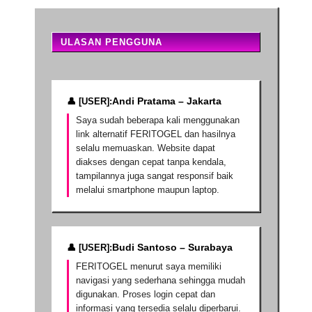
ULASAN PENGGUNA
Andi Pratama – Jakarta
Saya sudah beberapa kali menggunakan
link alternatif FERITOGEL dan hasilnya
selalu memuaskan. Website dapat
diakses dengan cepat tanpa kendala,
tampilannya juga sangat responsif baik
melalui smartphone maupun laptop.
Budi Santoso – Surabaya
FERITOGEL menurut saya memiliki
navigasi yang sederhana sehingga mudah
digunakan. Proses login cepat dan
informasi yang tersedia selalu diperbarui.