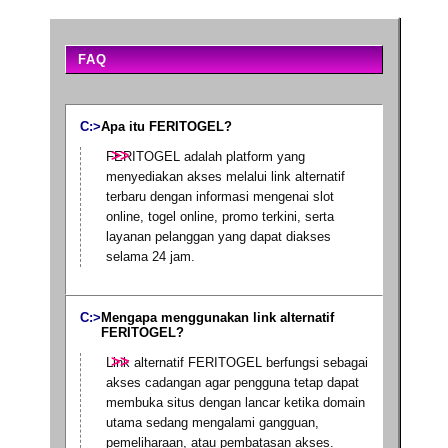
FAQ
Apa itu FERITOGEL?
FERITOGEL adalah platform yang
menyediakan akses melalui link alternatif
terbaru dengan informasi mengenai slot
online, togel online, promo terkini, serta
layanan pelanggan yang dapat diakses
selama 24 jam.
Mengapa menggunakan link alternatif
FERITOGEL?
Link alternatif FERITOGEL berfungsi sebagai
akses cadangan agar pengguna tetap dapat
membuka situs dengan lancar ketika domain
utama sedang mengalami gangguan,
pemeliharaan, atau pembatasan akses.