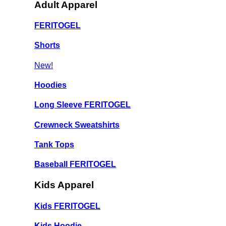
Adult Apparel
FERITOGEL
Shorts
New!
Hoodies
Long Sleeve FERITOGEL
Crewneck Sweatshirts
Tank Tops
Baseball FERITOGEL
Kids Apparel
Kids FERITOGEL
Kids Hoodie