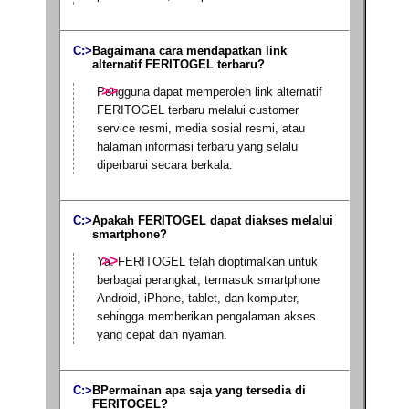
Bagaimana cara mendapatkan link
alternatif FERITOGEL terbaru?
Pengguna dapat memperoleh link alternatif
FERITOGEL terbaru melalui customer
service resmi, media sosial resmi, atau
halaman informasi terbaru yang selalu
diperbarui secara berkala.
Apakah FERITOGEL dapat diakses melalui
smartphone?
Ya. FERITOGEL telah dioptimalkan untuk
berbagai perangkat, termasuk smartphone
Android, iPhone, tablet, dan komputer,
sehingga memberikan pengalaman akses
yang cepat dan nyaman.
BPermainan apa saja yang tersedia di
FERITOGEL?