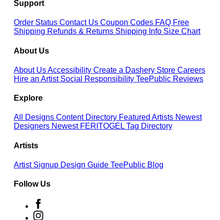
Support
Order Status
Contact Us
Coupon Codes
FAQ
Free
Shipping
Refunds & Returns
Shipping Info
Size Chart
About Us
About Us
Accessibility
Create a Dashery Store
Careers
Hire an Artist
Social Responsibility
TeePublic Reviews
Explore
All Designs
Content Directory
Featured Artists
Newest
Designers
Newest FERITOGEL
Tag Directory
Artists
Artist Signup
Design Guide
TeePublic Blog
Follow Us