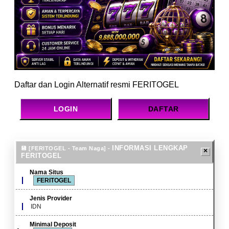
Daftar dan Login Alternatif resmi FERITOGEL
LOGIN
DAFTAR
INFORMASI LENGKAP
FERITOGEL
Nama Situs
FERITOGEL
Jenis Provider
IDN
Minimal Deposit