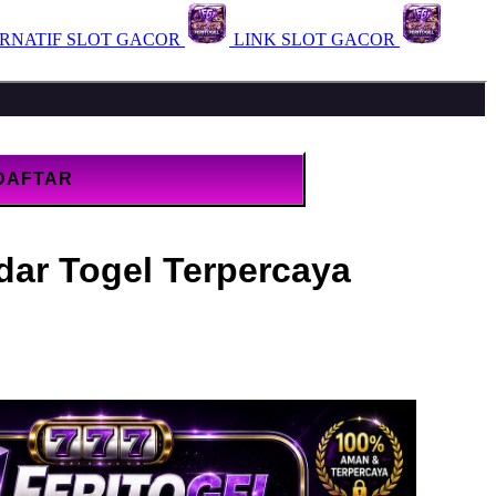
RNATIF SLOT GACOR
LINK SLOT GACOR
DAFTAR
ndar Togel Terpercaya