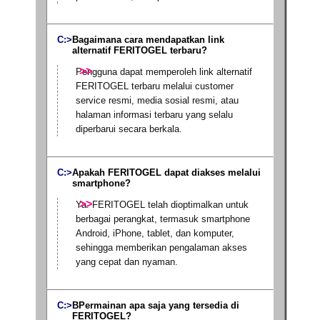
Bagaimana cara mendapatkan link
alternatif FERITOGEL terbaru?
Pengguna dapat memperoleh link alternatif
FERITOGEL terbaru melalui customer
service resmi, media sosial resmi, atau
halaman informasi terbaru yang selalu
diperbarui secara berkala.
Apakah FERITOGEL dapat diakses melalui
smartphone?
Ya. FERITOGEL telah dioptimalkan untuk
berbagai perangkat, termasuk smartphone
Android, iPhone, tablet, dan komputer,
sehingga memberikan pengalaman akses
yang cepat dan nyaman.
BPermainan apa saja yang tersedia di
FERITOGEL?