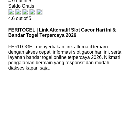
4.9 out of 5
Saldo Gratis
4.6 out of 5
FERITOGEL | Link Alternatif Slot Gacor Hari Ini &
Bandar Togel Terpercaya 2026
FERITOGEL menyediakan link alternatif terbaru
dengan akses cepat, informasi slot gacor hari ini, serta
layanan bandar togel online terpercaya 2026. Nikmati
pengalaman bermain yang responsif dan mudah
diakses kapan saja.