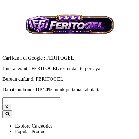
Cari kami di Google : FERITOGEL
Link alterantif FERITOGEL resmi dan terpercaya
Buruan daftar di FERITOGEL
Dapatkan bonus DP 50% untuk pertama kali daftar
Explore Categories
Popular Products