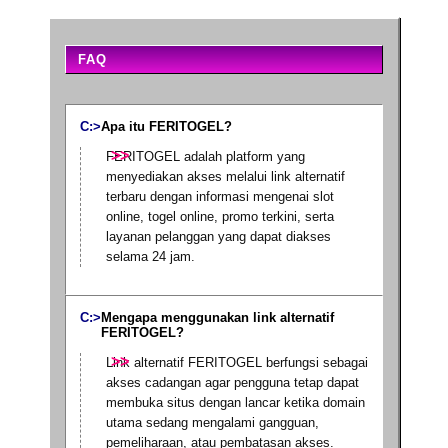
FAQ
Apa itu FERITOGEL?
FERITOGEL adalah platform yang
menyediakan akses melalui link alternatif
terbaru dengan informasi mengenai slot
online, togel online, promo terkini, serta
layanan pelanggan yang dapat diakses
selama 24 jam.
Mengapa menggunakan link alternatif
FERITOGEL?
Link alternatif FERITOGEL berfungsi sebagai
akses cadangan agar pengguna tetap dapat
membuka situs dengan lancar ketika domain
utama sedang mengalami gangguan,
pemeliharaan, atau pembatasan akses.