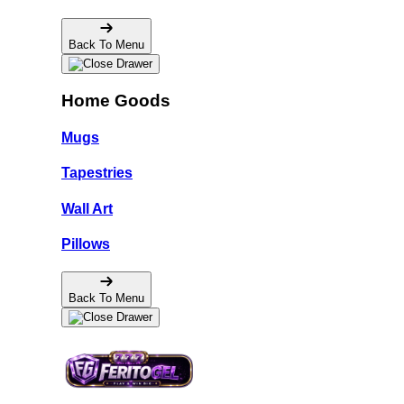
Back To Menu
Home Goods
Mugs
Tapestries
Wall Art
Pillows
Back To Menu