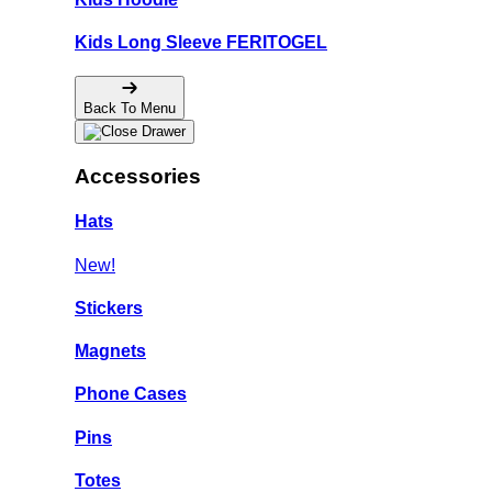
Kids Long Sleeve FERITOGEL
Back To Menu
Accessories
Hats
New!
Stickers
Magnets
Phone Cases
Pins
Totes