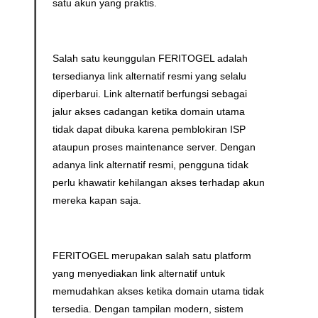
satu akun yang praktis.
Salah satu keunggulan FERITOGEL adalah
tersedianya link alternatif resmi yang selalu
diperbarui. Link alternatif berfungsi sebagai
jalur akses cadangan ketika domain utama
tidak dapat dibuka karena pemblokiran ISP
ataupun proses maintenance server. Dengan
adanya link alternatif resmi, pengguna tidak
perlu khawatir kehilangan akses terhadap akun
mereka kapan saja.
FERITOGEL merupakan salah satu platform
yang menyediakan link alternatif untuk
memudahkan akses ketika domain utama tidak
tersedia. Dengan tampilan modern, sistem