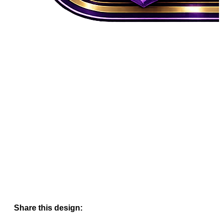
Share this design: