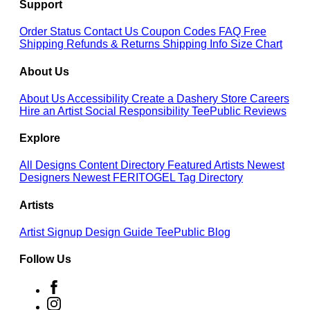
Support
Order Status
Contact Us
Coupon Codes
FAQ
Free
Shipping
Refunds & Returns
Shipping Info
Size Chart
About Us
About Us
Accessibility
Create a Dashery Store
Careers
Hire an Artist
Social Responsibility
TeePublic Reviews
Explore
All Designs
Content Directory
Featured Artists
Newest
Designers
Newest FERITOGEL
Tag Directory
Artists
Artist Signup
Design Guide
TeePublic Blog
Follow Us