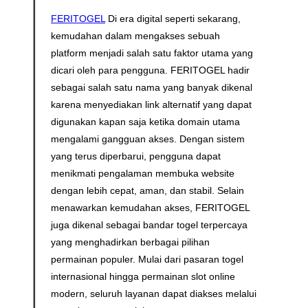
FERITOGEL
Di era digital seperti sekarang,
kemudahan dalam mengakses sebuah
platform menjadi salah satu faktor utama yang
dicari oleh para pengguna. FERITOGEL hadir
sebagai salah satu nama yang banyak dikenal
karena menyediakan link alternatif yang dapat
digunakan kapan saja ketika domain utama
mengalami gangguan akses. Dengan sistem
yang terus diperbarui, pengguna dapat
menikmati pengalaman membuka website
dengan lebih cepat, aman, dan stabil. Selain
menawarkan kemudahan akses, FERITOGEL
juga dikenal sebagai bandar togel terpercaya
yang menghadirkan berbagai pilihan
permainan populer. Mulai dari pasaran togel
internasional hingga permainan slot online
modern, seluruh layanan dapat diakses melalui