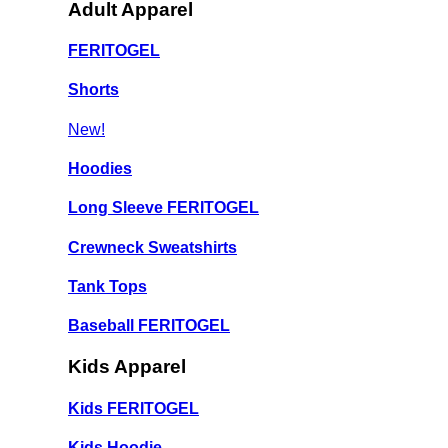
Adult Apparel
FERITOGEL
Shorts
New!
Hoodies
Long Sleeve FERITOGEL
Crewneck Sweatshirts
Tank Tops
Baseball FERITOGEL
Kids Apparel
Kids FERITOGEL
Kids Hoodie