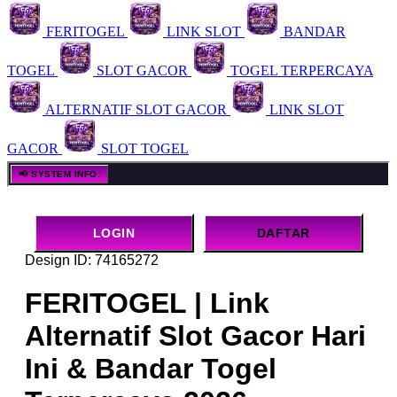
FERITOGEL
LINK SLOT
BANDAR
TOGEL
SLOT GACOR
TOGEL TERPERCAYA
ALTERNATIF SLOT GACOR
LINK SLOT
GACOR
SLOT TOGEL
FERITOGEL menyediakan link alternatif terbaru denga
📢 SYSTEM INFO:
LOGIN
DAFTAR
Design ID: 74165272
FERITOGEL | Link
Alternatif Slot Gacor Hari
Ini & Bandar Togel