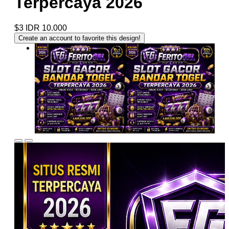
Terpercaya 2026
$3
IDR 10.000
Create an account to favorite this design!