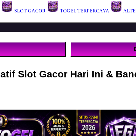
SLOT GACOR
TOGEL TERPERCAYA
ALTE
tif Slot Gacor Hari Ini & Ba