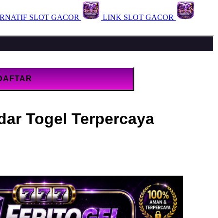
RNATIF SLOT GACOR
LINK SLOT GACOR
DAFTAR
ndar Togel Terpercaya