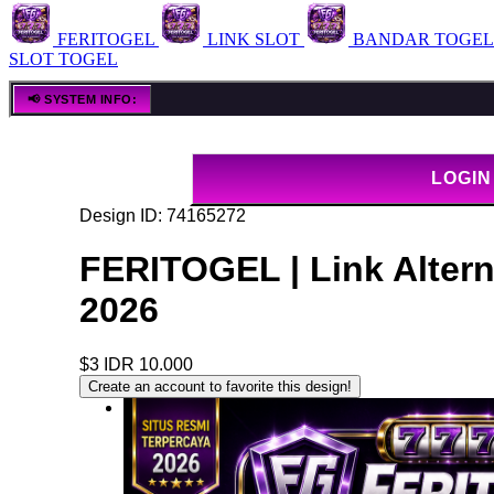
FERITOGEL
LINK SLOT
BANDAR TOGEL
SLOT TOGEL
📢 SYSTEM INFO:
LOGIN
Design ID: 74165272
FERITOGEL | Link Alterna
2026
$3
IDR 10.000
Create an account to favorite this design!