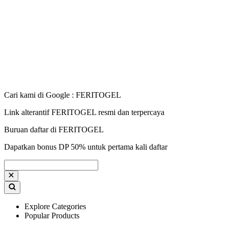
Cari kami di Google : FERITOGEL
Link alterantif FERITOGEL resmi dan terpercaya
Buruan daftar di FERITOGEL
Dapatkan bonus DP 50% untuk pertama kali daftar
Explore Categories
Popular Products