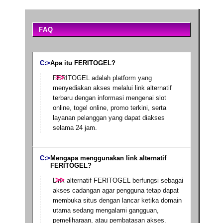
FAQ
Apa itu FERITOGEL?
FERITOGEL adalah platform yang
menyediakan akses melalui link alternatif
terbaru dengan informasi mengenai slot
online, togel online, promo terkini, serta
layanan pelanggan yang dapat diakses
selama 24 jam.
Mengapa menggunakan link alternatif
FERITOGEL?
Link alternatif FERITOGEL berfungsi sebagai
akses cadangan agar pengguna tetap dapat
membuka situs dengan lancar ketika domain
utama sedang mengalami gangguan,
pemeliharaan, atau pembatasan akses.