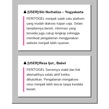
Siti Nurhaliza – Yogyakarta
FERITOGEL menjadi salah satu platform
yang mudah diakses kapan saja. Selain
tampilannya bersih, informasi yang
tersedia juga cukup lengkap sehingga
membuat pengalaman menggunakan
website menjadi lebih nyaman.
Reza Ijot., Babel
FERITOGEL Servernya stabil dan link
alternatifnya selalu aktif ketika
dibutuhkan. Pengalaman mengakses
situs menjadi lebih lancar tanpa kendala
berarti.