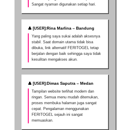
Sangat nyaman digunakan setiap hari.
Rina Marlina – Bandung
Yang paling saya sukai adalah aksesnya
stabil. Saat domain utama tidak bisa
dibuka, link alternatif FERITOGEL tetap
berjalan dengan baik sehingga saya tidak
kesulitan mengakses akun.
Dimas Saputra – Medan
Tampilan website terlihat modern dan
ringan. Semua menu mudah ditemukan,
proses membuka halaman juga sangat
cepat. Pengalaman menggunakan
FERITOGEL sejauh ini sangat
memuaskan.