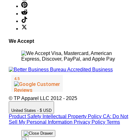
We Accept
© TP Apparel LLC 2012 - 2025
United States - $ USD
Product Safety
Intellectual Property Policy
CA: Do Not
Sell My Personal Information
Privacy Policy
Terms