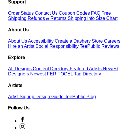
Support
Order Status
Contact Us
Coupon Codes
FAQ
Free
Shipping
Refunds & Returns
Shipping Info
Size Chart
About Us
About Us
Accessibility
Create a Dashery Store
Careers
Hire an Artist
Social Responsibility
TeePublic Reviews
Explore
All Designs
Content Directory
Featured Artists
Newest
Designers
Newest FERITOGEL
Tag Directory
Artists
Artist Signup
Design Guide
TeePublic Blog
Follow Us