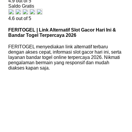
4.9 out of 5
Saldo Gratis
4.6 out of 5
FERITOGEL | Link Alternatif Slot Gacor Hari Ini &
Bandar Togel Terpercaya 2026
FERITOGEL menyediakan link alternatif terbaru
dengan akses cepat, informasi slot gacor hari ini, serta
layanan bandar togel online terpercaya 2026. Nikmati
pengalaman bermain yang responsif dan mudah
diakses kapan saja.