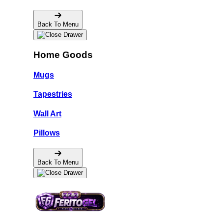
Back To Menu
Home Goods
Mugs
Tapestries
Wall Art
Pillows
Back To Menu