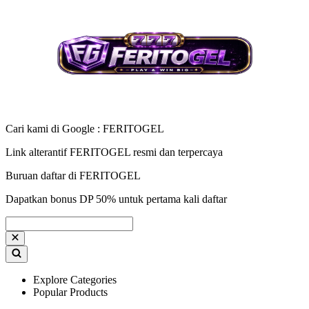
Cari kami di Google : FERITOGEL
Link alterantif FERITOGEL resmi dan terpercaya
Buruan daftar di FERITOGEL
Dapatkan bonus DP 50% untuk pertama kali daftar
Explore Categories
Popular Products