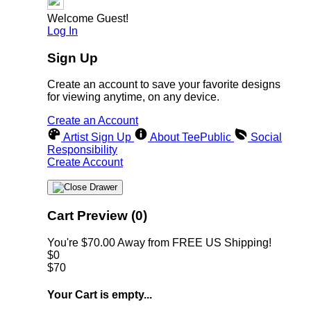
Welcome Guest!
Log In
Sign Up
Create an account to save your favorite designs
for viewing anytime, on any device.
Create an Account
Artist Sign Up
About TeePublic
Social
Responsibility
Create Account
Cart Preview (0)
You're
$70.00
Away from
FREE US Shipping!
$0
$70
Your Cart is empty...