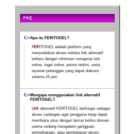
FAQ
Apa itu FERITOGEL?
FERITOGEL adalah platform yang
menyediakan akses melalui link alternatif
terbaru dengan informasi mengenai slot
online, togel online, promo terkini, serta
layanan pelanggan yang dapat diakses
selama 24 jam.
Mengapa menggunakan link alternatif
FERITOGEL?
Link alternatif FERITOGEL berfungsi sebagai
akses cadangan agar pengguna tetap dapat
membuka situs dengan lancar ketika domain
utama sedang mengalami gangguan,
pemeliharaan, atau pembatasan akses.