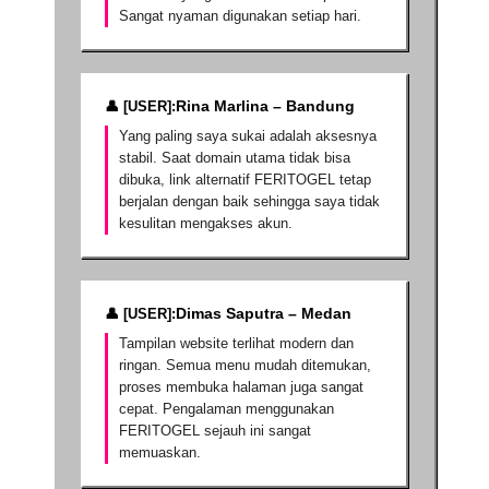
Sangat nyaman digunakan setiap hari.
Rina Marlina – Bandung
Yang paling saya sukai adalah aksesnya
stabil. Saat domain utama tidak bisa
dibuka, link alternatif FERITOGEL tetap
berjalan dengan baik sehingga saya tidak
kesulitan mengakses akun.
Dimas Saputra – Medan
Tampilan website terlihat modern dan
ringan. Semua menu mudah ditemukan,
proses membuka halaman juga sangat
cepat. Pengalaman menggunakan
FERITOGEL sejauh ini sangat
memuaskan.