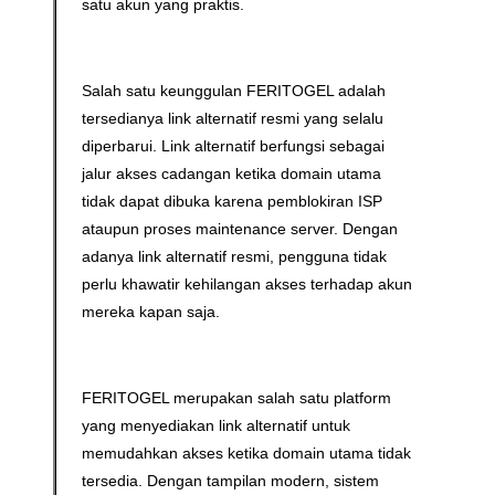
satu akun yang praktis.
Salah satu keunggulan FERITOGEL adalah
tersedianya link alternatif resmi yang selalu
diperbarui. Link alternatif berfungsi sebagai
jalur akses cadangan ketika domain utama
tidak dapat dibuka karena pemblokiran ISP
ataupun proses maintenance server. Dengan
adanya link alternatif resmi, pengguna tidak
perlu khawatir kehilangan akses terhadap akun
mereka kapan saja.
FERITOGEL merupakan salah satu platform
yang menyediakan link alternatif untuk
memudahkan akses ketika domain utama tidak
tersedia. Dengan tampilan modern, sistem