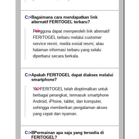
Bagaimana cara mendapatkan link
alternatif FERITOGEL terbaru?
Pengguna dapat memperoleh link alternatif
FERITOGEL terbaru melalui customer
service resmi, media sosial resmi, atau
halaman informasi terbaru yang selalu
diperbarui secara berkala.
Apakah FERITOGEL dapat diakses melalui
smartphone?
Ya. FERITOGEL telah dioptimalkan untuk
berbagai perangkat, termasuk smartphone
Android, iPhone, tablet, dan komputer,
sehingga memberikan pengalaman akses
yang cepat dan nyaman.
BPermainan apa saja yang tersedia di
FERITOGEL?