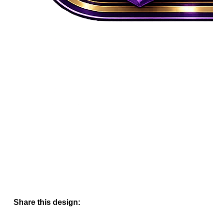
Share this design: