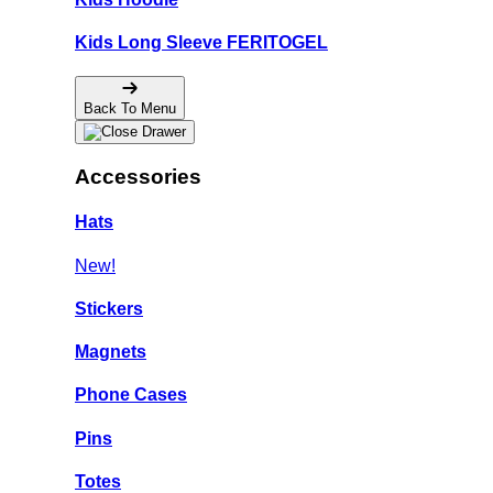
Kids Long Sleeve FERITOGEL
Back To Menu
Accessories
Hats
New!
Stickers
Magnets
Phone Cases
Pins
Totes