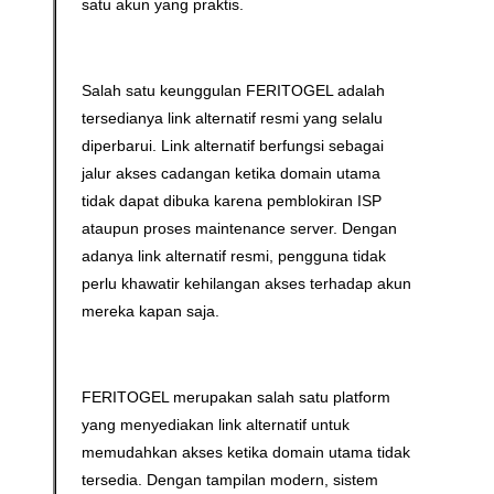
satu akun yang praktis.
Salah satu keunggulan FERITOGEL adalah
tersedianya link alternatif resmi yang selalu
diperbarui. Link alternatif berfungsi sebagai
jalur akses cadangan ketika domain utama
tidak dapat dibuka karena pemblokiran ISP
ataupun proses maintenance server. Dengan
adanya link alternatif resmi, pengguna tidak
perlu khawatir kehilangan akses terhadap akun
mereka kapan saja.
FERITOGEL merupakan salah satu platform
yang menyediakan link alternatif untuk
memudahkan akses ketika domain utama tidak
tersedia. Dengan tampilan modern, sistem