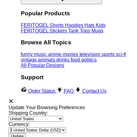
Popular Products
FERITOGEL
Shorts
Hoodies
Hats
Kids
FERITOGEL
Stickers
Tank Tops
Mugs
Browse All Topics
funny
music
anime
movies
television
sports
sci-fi
vintage
animals
drinks
food
politics
All Popular Designs
Support
Order Status
FAQ
Contact Us
Update Your Browsing Preferences
Shipping Country:
Currency: