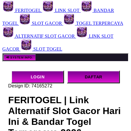
FERITOGEL
LINK SLOT
BANDAR
TOGEL
SLOT GACOR
TOGEL TERPERCAYA
ALTERNATIF SLOT GACOR
LINK SLOT
GACOR
SLOT TOGEL
FERITOGEL menyediakan link alternatif terbaru dengan 
📢 SYSTEM INFO:
LOGIN
DAFTAR
Design ID: 74165272
FERITOGEL | Link
Alternatif Slot Gacor Hari
Ini & Bandar Togel