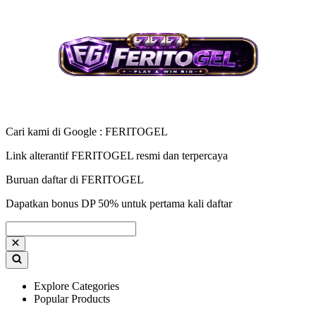
Cari kami di Google : FERITOGEL
Link alterantif FERITOGEL resmi dan terpercaya
Buruan daftar di FERITOGEL
Dapatkan bonus DP 50% untuk pertama kali daftar
Explore Categories
Popular Products