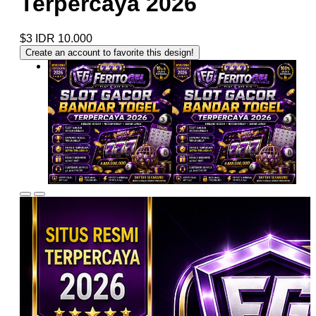
Terpercaya 2026
$3
IDR 10.000
Create an account to favorite this design!