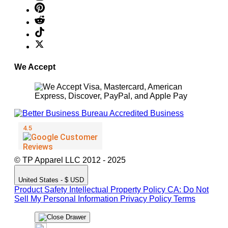
We Accept
© TP Apparel LLC 2012 - 2025
United States - $ USD
Product Safety
Intellectual Property Policy
CA: Do Not
Sell My Personal Information
Privacy Policy
Terms