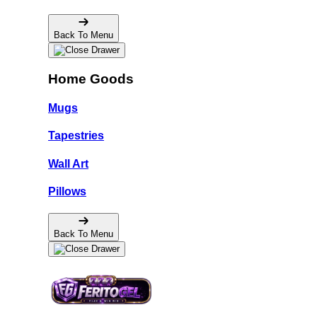
Back To Menu
Home Goods
Mugs
Tapestries
Wall Art
Pillows
Back To Menu