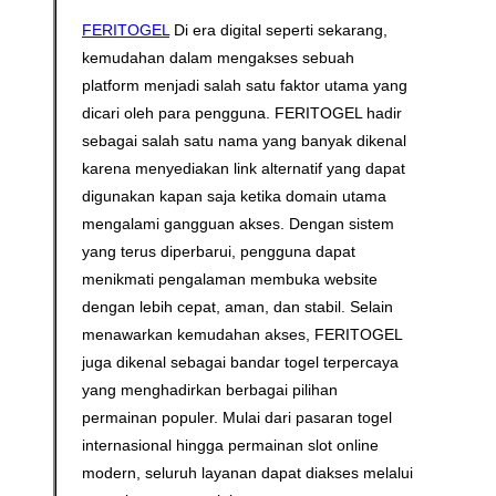
FERITOGEL
Di era digital seperti sekarang,
kemudahan dalam mengakses sebuah
platform menjadi salah satu faktor utama yang
dicari oleh para pengguna. FERITOGEL hadir
sebagai salah satu nama yang banyak dikenal
karena menyediakan link alternatif yang dapat
digunakan kapan saja ketika domain utama
mengalami gangguan akses. Dengan sistem
yang terus diperbarui, pengguna dapat
menikmati pengalaman membuka website
dengan lebih cepat, aman, dan stabil. Selain
menawarkan kemudahan akses, FERITOGEL
juga dikenal sebagai bandar togel terpercaya
yang menghadirkan berbagai pilihan
permainan populer. Mulai dari pasaran togel
internasional hingga permainan slot online
modern, seluruh layanan dapat diakses melalui