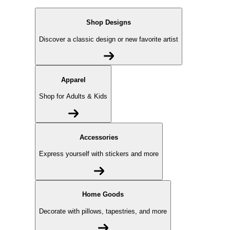
Shop Designs
Discover a classic design or new favorite artist
Apparel
Shop for Adults & Kids
Accessories
Express yourself with stickers and more
Home Goods
Decorate with pillows, tapestries, and more