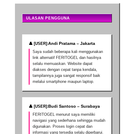
ULASAN PENGGUNA
Andi Pratama – Jakarta
Saya sudah beberapa kali menggunakan
link alternatif FERITOGEL dan hasilnya
selalu memuaskan. Website dapat
diakses dengan cepat tanpa kendala,
tampilannya juga sangat responsif baik
melalui smartphone maupun laptop.
Budi Santoso – Surabaya
FERITOGEL menurut saya memiliki
navigasi yang sederhana sehingga mudah
digunakan. Proses login cepat dan
informasi yang tersedia selalu diperbarui.