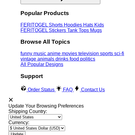
Popular Products
FERITOGEL
Shorts
Hoodies
Hats
Kids
FERITOGEL
Stickers
Tank Tops
Mugs
Browse All Topics
funny
music
anime
movies
television
sports
sci-fi
vintage
animals
drinks
food
politics
All Popular Designs
Support
Order Status
FAQ
Contact Us
Update Your Browsing Preferences
Shipping Country:
Currency: