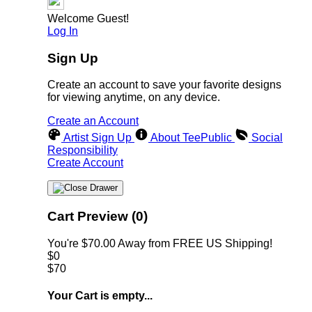
Welcome Guest!
Log In
Sign Up
Create an account to save your favorite designs
for viewing anytime, on any device.
Create an Account
Artist Sign Up
About TeePublic
Social
Responsibility
Create Account
Cart Preview (0)
You're
$70.00
Away from
FREE US Shipping!
$0
$70
Your Cart is empty...