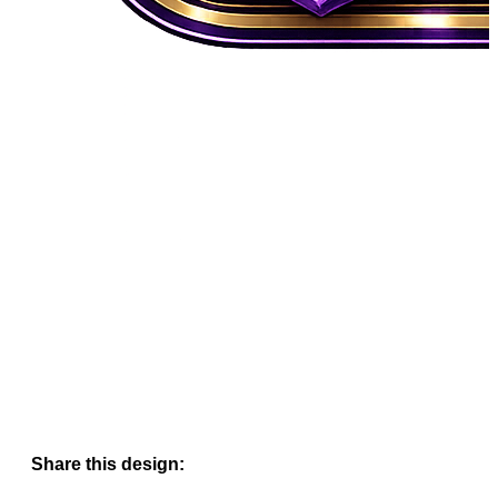
Share this design: