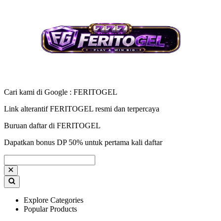
Cari kami di Google : FERITOGEL
Link alterantif FERITOGEL resmi dan terpercaya
Buruan daftar di FERITOGEL
Dapatkan bonus DP 50% untuk pertama kali daftar
Explore Categories
Popular Products