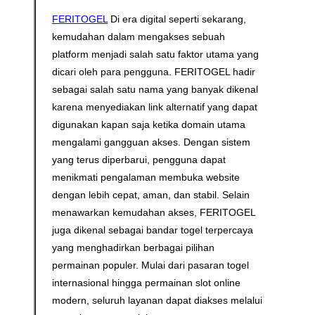
FERITOGEL
Di era digital seperti sekarang,
kemudahan dalam mengakses sebuah
platform menjadi salah satu faktor utama yang
dicari oleh para pengguna. FERITOGEL hadir
sebagai salah satu nama yang banyak dikenal
karena menyediakan link alternatif yang dapat
digunakan kapan saja ketika domain utama
mengalami gangguan akses. Dengan sistem
yang terus diperbarui, pengguna dapat
menikmati pengalaman membuka website
dengan lebih cepat, aman, dan stabil. Selain
menawarkan kemudahan akses, FERITOGEL
juga dikenal sebagai bandar togel terpercaya
yang menghadirkan berbagai pilihan
permainan populer. Mulai dari pasaran togel
internasional hingga permainan slot online
modern, seluruh layanan dapat diakses melalui