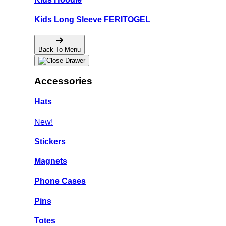
Kids Long Sleeve FERITOGEL
Back To Menu
Accessories
Hats
New!
Stickers
Magnets
Phone Cases
Pins
Totes