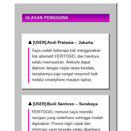
ULASAN PENGGUNA
Andi Pratama – Jakarta
Saya sudah beberapa kali menggunakan
link alternatif FERITOGEL dan hasilnya
selalu memuaskan. Website dapat
diakses dengan cepat tanpa kendala,
tampilannya juga sangat responsif baik
melalui smartphone maupun laptop.
Budi Santoso – Surabaya
FERITOGEL menurut saya memiliki
navigasi yang sederhana sehingga mudah
digunakan. Proses login cepat dan
informasi yang tersedia selalu diperbarui.