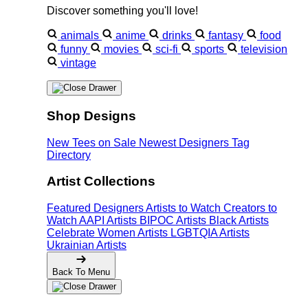
Discover something you'll love!
animals
anime
drinks
fantasy
food
funny
movies
sci-fi
sports
television
vintage
Shop Designs
New Tees on Sale
Newest Designers
Tag
Directory
Artist Collections
Featured Designers
Artists to Watch
Creators to
Watch
AAPI Artists
BIPOC Artists
Black Artists
Celebrate Women Artists
LGBTQIA Artists
Ukrainian Artists
Back To Menu