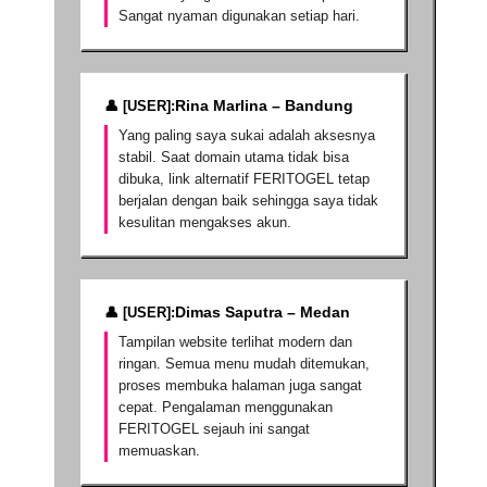
Sangat nyaman digunakan setiap hari.
Rina Marlina – Bandung
Yang paling saya sukai adalah aksesnya
stabil. Saat domain utama tidak bisa
dibuka, link alternatif FERITOGEL tetap
berjalan dengan baik sehingga saya tidak
kesulitan mengakses akun.
Dimas Saputra – Medan
Tampilan website terlihat modern dan
ringan. Semua menu mudah ditemukan,
proses membuka halaman juga sangat
cepat. Pengalaman menggunakan
FERITOGEL sejauh ini sangat
memuaskan.