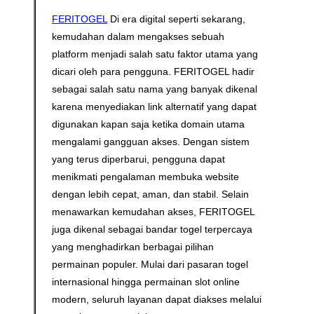
FERITOGEL
Di era digital seperti sekarang,
kemudahan dalam mengakses sebuah
platform menjadi salah satu faktor utama yang
dicari oleh para pengguna. FERITOGEL hadir
sebagai salah satu nama yang banyak dikenal
karena menyediakan link alternatif yang dapat
digunakan kapan saja ketika domain utama
mengalami gangguan akses. Dengan sistem
yang terus diperbarui, pengguna dapat
menikmati pengalaman membuka website
dengan lebih cepat, aman, dan stabil. Selain
menawarkan kemudahan akses, FERITOGEL
juga dikenal sebagai bandar togel terpercaya
yang menghadirkan berbagai pilihan
permainan populer. Mulai dari pasaran togel
internasional hingga permainan slot online
modern, seluruh layanan dapat diakses melalui