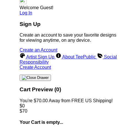
Welcome Guest!
Log In
Sign Up
Create an account to save your favorite designs
for viewing anytime, on any device.
Create an Account
Artist Sign Up
About TeePublic
Social
Responsibility
Create Account
Cart Preview (0)
You're
$70.00
Away from
FREE US Shipping!
$0
$70
Your Cart is empty...