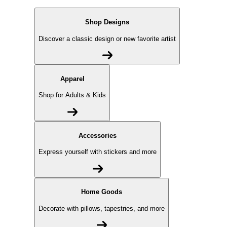
Shop Designs
Discover a classic design or new favorite artist
Apparel
Shop for Adults & Kids
Accessories
Express yourself with stickers and more
Home Goods
Decorate with pillows, tapestries, and more