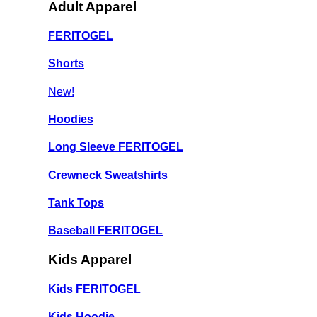
Adult Apparel
FERITOGEL
Shorts
New!
Hoodies
Long Sleeve FERITOGEL
Crewneck Sweatshirts
Tank Tops
Baseball FERITOGEL
Kids Apparel
Kids FERITOGEL
Kids Hoodie