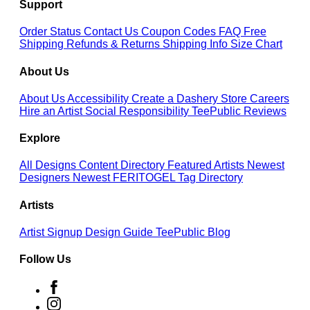
Support
Order Status
Contact Us
Coupon Codes
FAQ
Free
Shipping
Refunds & Returns
Shipping Info
Size Chart
About Us
About Us
Accessibility
Create a Dashery Store
Careers
Hire an Artist
Social Responsibility
TeePublic Reviews
Explore
All Designs
Content Directory
Featured Artists
Newest
Designers
Newest FERITOGEL
Tag Directory
Artists
Artist Signup
Design Guide
TeePublic Blog
Follow Us