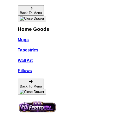
Back To Menu
Home Goods
Mugs
Tapestries
Wall Art
Pillows
Back To Menu