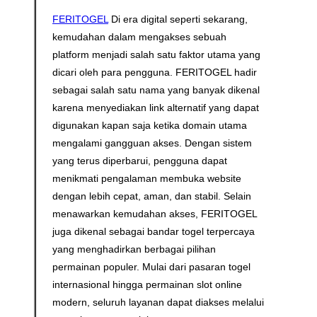
FERITOGEL
Di era digital seperti sekarang,
kemudahan dalam mengakses sebuah
platform menjadi salah satu faktor utama yang
dicari oleh para pengguna. FERITOGEL hadir
sebagai salah satu nama yang banyak dikenal
karena menyediakan link alternatif yang dapat
digunakan kapan saja ketika domain utama
mengalami gangguan akses. Dengan sistem
yang terus diperbarui, pengguna dapat
menikmati pengalaman membuka website
dengan lebih cepat, aman, dan stabil. Selain
menawarkan kemudahan akses, FERITOGEL
juga dikenal sebagai bandar togel terpercaya
yang menghadirkan berbagai pilihan
permainan populer. Mulai dari pasaran togel
internasional hingga permainan slot online
modern, seluruh layanan dapat diakses melalui