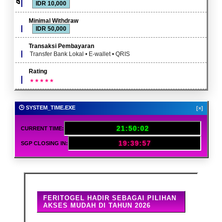
IDR 10,000
Minimal Withdraw
IDR 50,000
Transaksi Pembayaran
Transfer Bank Lokal • E-wallet • QRIS
Rating
🕒 SYSTEM_TIME.EXE
[×]
21:50:04
CURRENT TIME:
19:39:55
SGP CLOSING IN:
FERITOGEL HADIR SEBAGAI PILIHAN
AKSES MUDAH DI TAHUN 2026