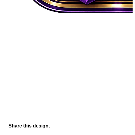
Share this design: