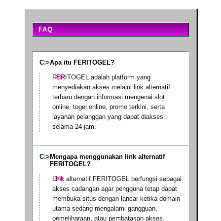
FAQ
Apa itu FERITOGEL?
FERITOGEL adalah platform yang
menyediakan akses melalui link alternatif
terbaru dengan informasi mengenai slot
online, togel online, promo terkini, serta
layanan pelanggan yang dapat diakses
selama 24 jam.
Mengapa menggunakan link alternatif
FERITOGEL?
Link alternatif FERITOGEL berfungsi sebagai
akses cadangan agar pengguna tetap dapat
membuka situs dengan lancar ketika domain
utama sedang mengalami gangguan,
pemeliharaan, atau pembatasan akses.