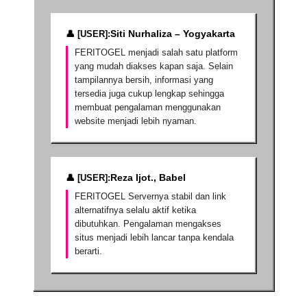
Siti Nurhaliza – Yogyakarta
FERITOGEL menjadi salah satu platform
yang mudah diakses kapan saja. Selain
tampilannya bersih, informasi yang
tersedia juga cukup lengkap sehingga
membuat pengalaman menggunakan
website menjadi lebih nyaman.
Reza Ijot., Babel
FERITOGEL Servernya stabil dan link
alternatifnya selalu aktif ketika
dibutuhkan. Pengalaman mengakses
situs menjadi lebih lancar tanpa kendala
berarti.