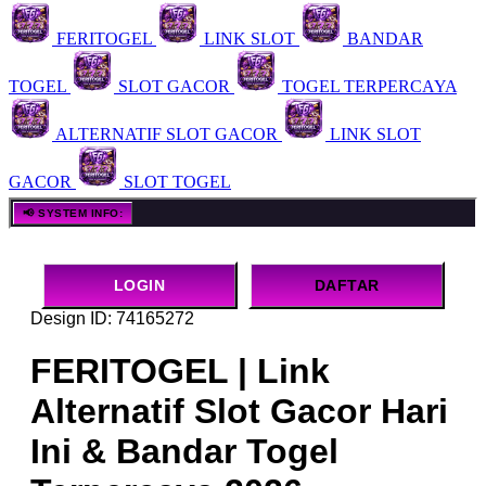
FERITOGEL
LINK SLOT
BANDAR
TOGEL
SLOT GACOR
TOGEL TERPERCAYA
ALTERNATIF SLOT GACOR
LINK SLOT
GACOR
SLOT TOGEL
FERITOGEL menyediakan link alternatif terbaru dengan 
📢 SYSTEM INFO:
LOGIN
DAFTAR
Design ID: 74165272
FERITOGEL | Link
Alternatif Slot Gacor Hari
Ini & Bandar Togel