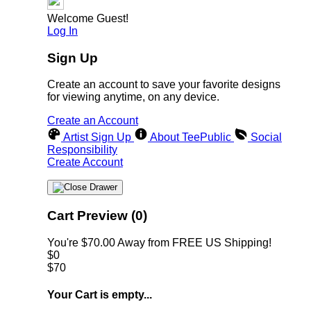
Welcome Guest!
Log In
Sign Up
Create an account to save your favorite designs
for viewing anytime, on any device.
Create an Account
Artist Sign Up
About TeePublic
Social
Responsibility
Create Account
Cart Preview (0)
You're
$70.00
Away from
FREE US Shipping!
$0
$70
Your Cart is empty...