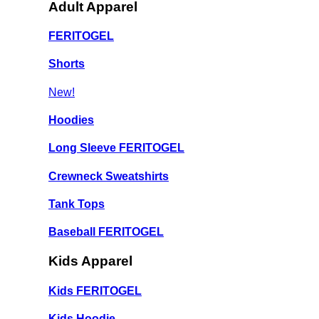
Adult Apparel
FERITOGEL
Shorts
New!
Hoodies
Long Sleeve FERITOGEL
Crewneck Sweatshirts
Tank Tops
Baseball FERITOGEL
Kids Apparel
Kids FERITOGEL
Kids Hoodie