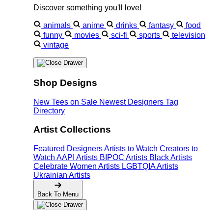
Discover something you'll love!
animals
anime
drinks
fantasy
food
funny
movies
sci-fi
sports
television
vintage
Shop Designs
New Tees on Sale
Newest Designers
Tag
Directory
Artist Collections
Featured Designers
Artists to Watch
Creators to
Watch
AAPI Artists
BIPOC Artists
Black Artists
Celebrate Women Artists
LGBTQIA Artists
Ukrainian Artists
Back To Menu