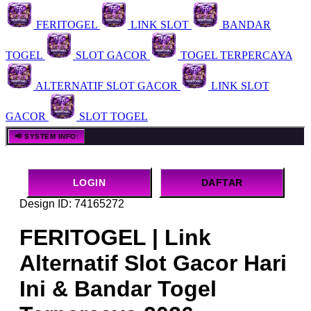
FERITOGEL
LINK SLOT
BANDAR
TOGEL
SLOT GACOR
TOGEL TERPERCAYA
ALTERNATIF SLOT GACOR
LINK SLOT
GACOR
SLOT TOGEL
FERITOGEL menyediakan link alternatif terbaru dengan aks
📢 SYSTEM INFO:
LOGIN
DAFTAR
Design ID: 74165272
FERITOGEL | Link
Alternatif Slot Gacor Hari
Ini & Bandar Togel