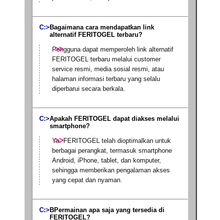
Bagaimana cara mendapatkan link
alternatif FERITOGEL terbaru?
Pengguna dapat memperoleh link alternatif
FERITOGEL terbaru melalui customer
service resmi, media sosial resmi, atau
halaman informasi terbaru yang selalu
diperbarui secara berkala.
Apakah FERITOGEL dapat diakses melalui
smartphone?
Ya. FERITOGEL telah dioptimalkan untuk
berbagai perangkat, termasuk smartphone
Android, iPhone, tablet, dan komputer,
sehingga memberikan pengalaman akses
yang cepat dan nyaman.
BPermainan apa saja yang tersedia di
FERITOGEL?