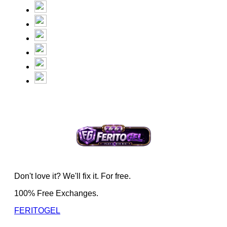
Don't love it? We'll fix it. For free.
100% Free Exchanges.
FERITOGEL