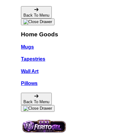
Back To Menu
Home Goods
Mugs
Tapestries
Wall Art
Pillows
Back To Menu