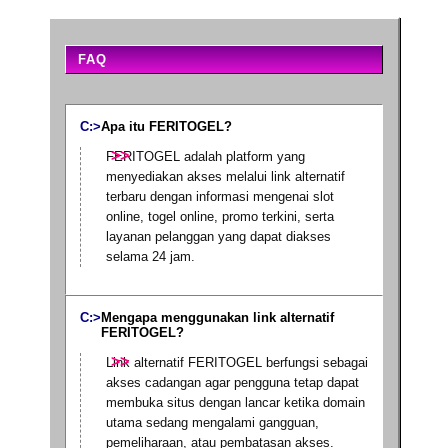
FAQ
Apa itu FERITOGEL?
FERITOGEL adalah platform yang
menyediakan akses melalui link alternatif
terbaru dengan informasi mengenai slot
online, togel online, promo terkini, serta
layanan pelanggan yang dapat diakses
selama 24 jam.
Mengapa menggunakan link alternatif
FERITOGEL?
Link alternatif FERITOGEL berfungsi sebagai
akses cadangan agar pengguna tetap dapat
membuka situs dengan lancar ketika domain
utama sedang mengalami gangguan,
pemeliharaan, atau pembatasan akses.