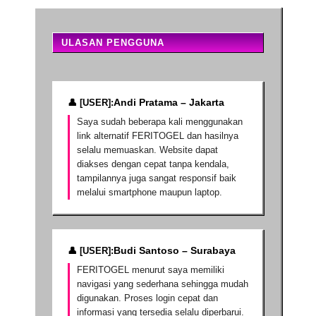
ULASAN PENGGUNA
Andi Pratama – Jakarta
Saya sudah beberapa kali menggunakan
link alternatif FERITOGEL dan hasilnya
selalu memuaskan. Website dapat
diakses dengan cepat tanpa kendala,
tampilannya juga sangat responsif baik
melalui smartphone maupun laptop.
Budi Santoso – Surabaya
FERITOGEL menurut saya memiliki
navigasi yang sederhana sehingga mudah
digunakan. Proses login cepat dan
informasi yang tersedia selalu diperbarui.