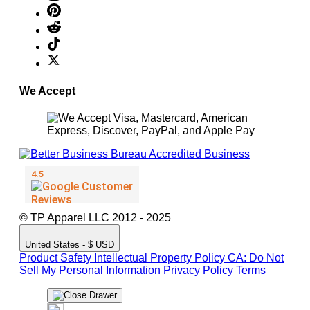
We Accept
© TP Apparel LLC 2012 - 2025
United States - $ USD
Product Safety
Intellectual Property Policy
CA: Do Not
Sell My Personal Information
Privacy Policy
Terms