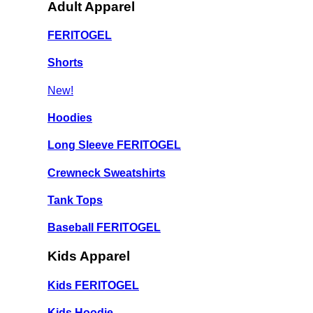
Adult Apparel
FERITOGEL
Shorts
New!
Hoodies
Long Sleeve FERITOGEL
Crewneck Sweatshirts
Tank Tops
Baseball FERITOGEL
Kids Apparel
Kids FERITOGEL
Kids Hoodie