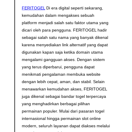
FERITOGEL
Di era digital seperti sekarang,
kemudahan dalam mengakses sebuah
platform menjadi salah satu faktor utama yang
dicari oleh para pengguna. FERITOGEL hadir
sebagai salah satu nama yang banyak dikenal
karena menyediakan link alternatif yang dapat
digunakan kapan saja ketika domain utama
mengalami gangguan akses. Dengan sistem
yang terus diperbarui, pengguna dapat
menikmati pengalaman membuka website
dengan lebih cepat, aman, dan stabil. Selain
menawarkan kemudahan akses, FERITOGEL
juga dikenal sebagai bandar togel terpercaya
yang menghadirkan berbagai pilihan
permainan populer. Mulai dari pasaran togel
internasional hingga permainan slot online
modern, seluruh layanan dapat diakses melalui