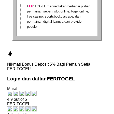
FERITOGEL menyediakan berbagai pilihan
permainan seperti slot online, togel online,
live casino, sportsbook, arcade, dan
permainan digital lainnya dari provider
populer.
Nikmati
Bonus Deposit 5%
Bagi Pemain Setia
FERITOGEL!
Login dan daftar FERITOGEL
Murah!
4.9 out of 5
FERITOGEL