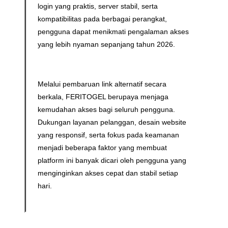
login yang praktis, server stabil, serta
kompatibilitas pada berbagai perangkat,
pengguna dapat menikmati pengalaman akses
yang lebih nyaman sepanjang tahun 2026.
Melalui pembaruan link alternatif secara
berkala, FERITOGEL berupaya menjaga
kemudahan akses bagi seluruh pengguna.
Dukungan layanan pelanggan, desain website
yang responsif, serta fokus pada keamanan
menjadi beberapa faktor yang membuat
platform ini banyak dicari oleh pengguna yang
menginginkan akses cepat dan stabil setiap
hari.