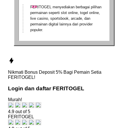
FERITOGEL menyediakan berbagai pilihan
permainan seperti slot online, togel online,
live casino, sportsbook, arcade, dan
permainan digital lainnya dari provider
populer.
Nikmati
Bonus Deposit 5%
Bagi Pemain Setia
FERITOGEL!
Login dan daftar FERITOGEL
Murah!
4.9 out of 5
FERITOGEL