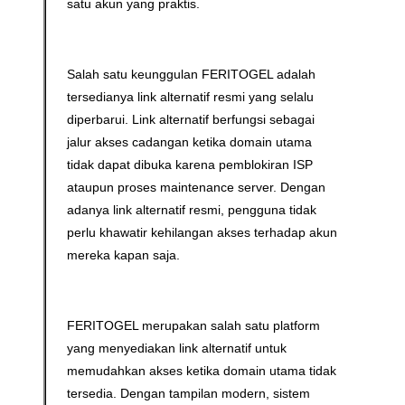
satu akun yang praktis.
Salah satu keunggulan FERITOGEL adalah
tersedianya link alternatif resmi yang selalu
diperbarui. Link alternatif berfungsi sebagai
jalur akses cadangan ketika domain utama
tidak dapat dibuka karena pemblokiran ISP
ataupun proses maintenance server. Dengan
adanya link alternatif resmi, pengguna tidak
perlu khawatir kehilangan akses terhadap akun
mereka kapan saja.
FERITOGEL merupakan salah satu platform
yang menyediakan link alternatif untuk
memudahkan akses ketika domain utama tidak
tersedia. Dengan tampilan modern, sistem