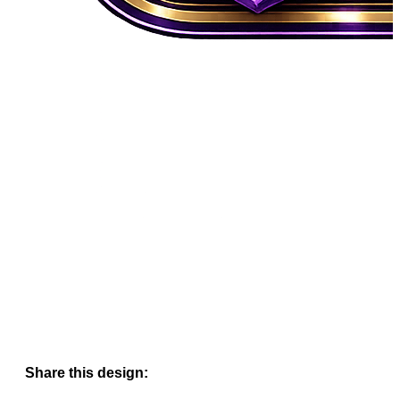
Share this design: