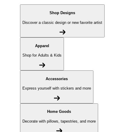
Shop Designs
Discover a classic design or new favorite artist
Apparel
Shop for Adults & Kids
Accessories
Express yourself with stickers and more
Home Goods
Decorate with pillows, tapestries, and more