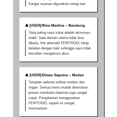
Sangat nyaman digunakan setiap hari.
Rina Marlina – Bandung
Yang paling saya sukai adalah aksesnya
stabil. Saat domain utama tidak bisa
dibuka, link alternatif FERITOGEL tetap
berjalan dengan baik sehingga saya tidak
kesulitan mengakses akun.
Dimas Saputra – Medan
Tampilan website terlihat modern dan
ringan. Semua menu mudah ditemukan,
proses membuka halaman juga sangat
cepat. Pengalaman menggunakan
FERITOGEL sejauh ini sangat
memuaskan.