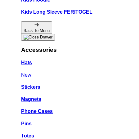
Kids Long Sleeve FERITOGEL
Back To Menu
Accessories
Hats
New!
Stickers
Magnets
Phone Cases
Pins
Totes