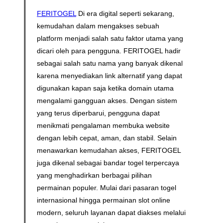
FERITOGEL
Di era digital seperti sekarang,
kemudahan dalam mengakses sebuah
platform menjadi salah satu faktor utama yang
dicari oleh para pengguna. FERITOGEL hadir
sebagai salah satu nama yang banyak dikenal
karena menyediakan link alternatif yang dapat
digunakan kapan saja ketika domain utama
mengalami gangguan akses. Dengan sistem
yang terus diperbarui, pengguna dapat
menikmati pengalaman membuka website
dengan lebih cepat, aman, dan stabil. Selain
menawarkan kemudahan akses, FERITOGEL
juga dikenal sebagai bandar togel terpercaya
yang menghadirkan berbagai pilihan
permainan populer. Mulai dari pasaran togel
internasional hingga permainan slot online
modern, seluruh layanan dapat diakses melalui