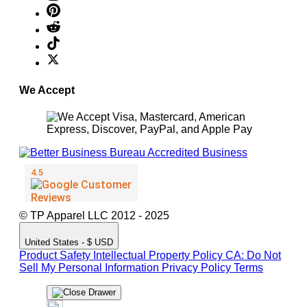
We Accept
© TP Apparel LLC 2012 - 2025
United States - $ USD
Product Safety
Intellectual Property Policy
CA: Do Not
Sell My Personal Information
Privacy Policy
Terms