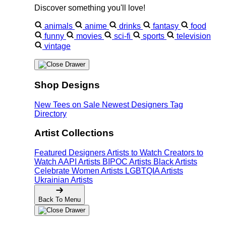
Discover something you'll love!
animals
anime
drinks
fantasy
food
funny
movies
sci-fi
sports
television
vintage
Shop Designs
New Tees on Sale
Newest Designers
Tag
Directory
Artist Collections
Featured Designers
Artists to Watch
Creators to
Watch
AAPI Artists
BIPOC Artists
Black Artists
Celebrate Women Artists
LGBTQIA Artists
Ukrainian Artists
Back To Menu