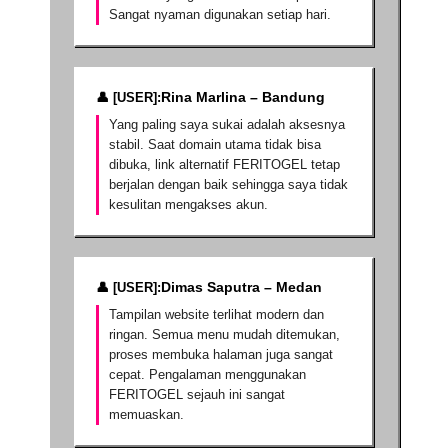
Sangat nyaman digunakan setiap hari.
Rina Marlina – Bandung
Yang paling saya sukai adalah aksesnya
stabil. Saat domain utama tidak bisa
dibuka, link alternatif FERITOGEL tetap
berjalan dengan baik sehingga saya tidak
kesulitan mengakses akun.
Dimas Saputra – Medan
Tampilan website terlihat modern dan
ringan. Semua menu mudah ditemukan,
proses membuka halaman juga sangat
cepat. Pengalaman menggunakan
FERITOGEL sejauh ini sangat
memuaskan.