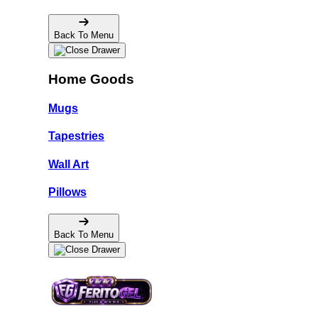
Back To Menu
Home Goods
Mugs
Tapestries
Wall Art
Pillows
Back To Menu