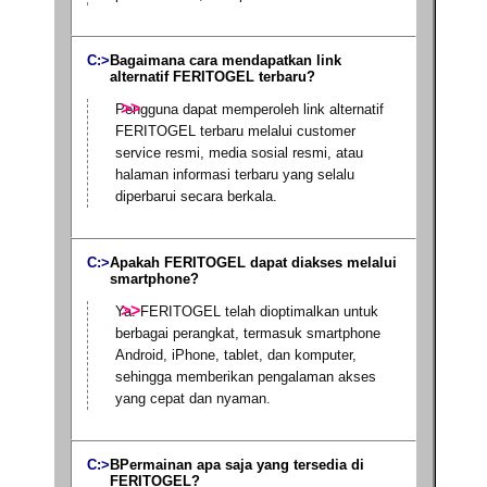
Bagaimana cara mendapatkan link
alternatif FERITOGEL terbaru?
Pengguna dapat memperoleh link alternatif
FERITOGEL terbaru melalui customer
service resmi, media sosial resmi, atau
halaman informasi terbaru yang selalu
diperbarui secara berkala.
Apakah FERITOGEL dapat diakses melalui
smartphone?
Ya. FERITOGEL telah dioptimalkan untuk
berbagai perangkat, termasuk smartphone
Android, iPhone, tablet, dan komputer,
sehingga memberikan pengalaman akses
yang cepat dan nyaman.
BPermainan apa saja yang tersedia di
FERITOGEL?