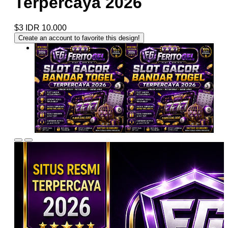
Terpercaya 2026
$3
IDR 10.000
Create an account to favorite this design!