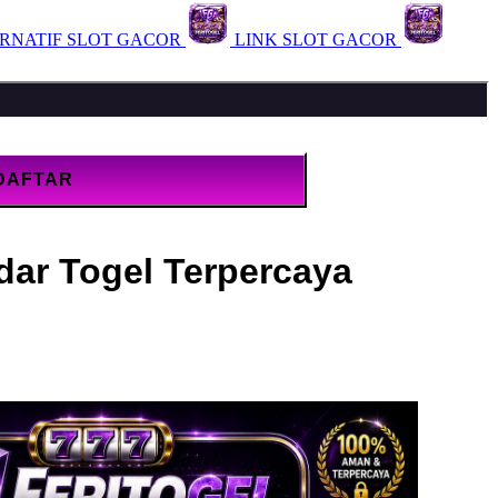
RNATIF SLOT GACOR
LINK SLOT GACOR
DAFTAR
ndar Togel Terpercaya