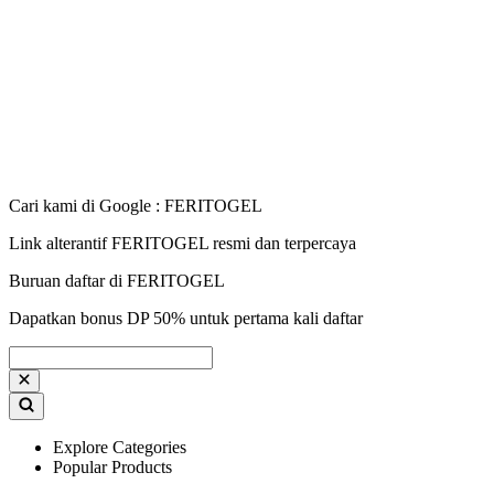
Cari kami di Google : FERITOGEL
Link alterantif FERITOGEL resmi dan terpercaya
Buruan daftar di FERITOGEL
Dapatkan bonus DP 50% untuk pertama kali daftar
Explore Categories
Popular Products