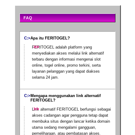
FAQ
Apa itu FERITOGEL?
FERITOGEL adalah platform yang
menyediakan akses melalui link alternatif
terbaru dengan informasi mengenai slot
online, togel online, promo terkini, serta
layanan pelanggan yang dapat diakses
selama 24 jam.
Mengapa menggunakan link alternatif
FERITOGEL?
Link alternatif FERITOGEL berfungsi sebagai
akses cadangan agar pengguna tetap dapat
membuka situs dengan lancar ketika domain
utama sedang mengalami gangguan,
pemeliharaan, atau pembatasan akses.