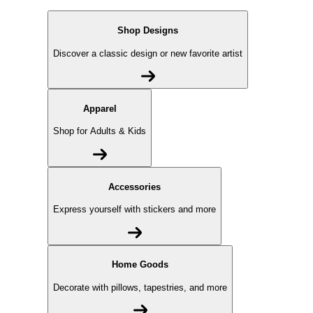
Shop Designs
Discover a classic design or new favorite artist
Apparel
Shop for Adults & Kids
Accessories
Express yourself with stickers and more
Home Goods
Decorate with pillows, tapestries, and more