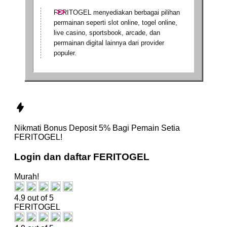
FERITOGEL menyediakan berbagai pilihan
permainan seperti slot online, togel online,
live casino, sportsbook, arcade, dan
permainan digital lainnya dari provider
populer.
Nikmati
Bonus Deposit 5%
Bagi Pemain Setia
FERITOGEL!
Login dan daftar FERITOGEL
Murah!
4.9 out of 5
FERITOGEL