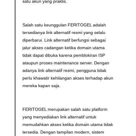
satu akun yang praktis.
Salah satu keunggulan FERITOGEL adalah
tersedianya link alternatif resmi yang selalu
diperbarui. Link alternatif berfungsi sebagai
jalur akses cadangan ketika domain utama
tidak dapat dibuka karena pemblokiran ISP
ataupun proses maintenance server. Dengan
adanya link alternatif resmi, pengguna tidak
perlu khawatir kehilangan akses terhadap akun
mereka kapan saja.
FERITOGEL merupakan salah satu platform
yang menyediakan link alternatif untuk
memudahkan akses ketika domain utama tidak
tersedia. Dengan tampilan modern, sistem