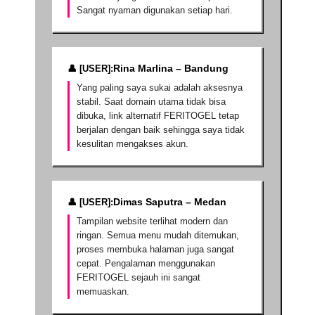
Sangat nyaman digunakan setiap hari.
Rina Marlina – Bandung
Yang paling saya sukai adalah aksesnya
stabil. Saat domain utama tidak bisa
dibuka, link alternatif FERITOGEL tetap
berjalan dengan baik sehingga saya tidak
kesulitan mengakses akun.
Dimas Saputra – Medan
Tampilan website terlihat modern dan
ringan. Semua menu mudah ditemukan,
proses membuka halaman juga sangat
cepat. Pengalaman menggunakan
FERITOGEL sejauh ini sangat
memuaskan.