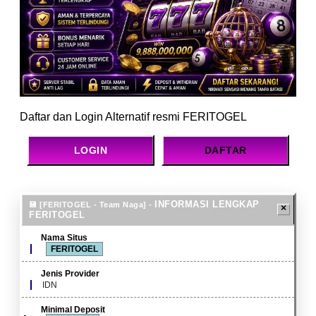
Daftar dan Login Alternatif resmi FERITOGEL
LOGIN
DAFTAR
INFORMASI LENGKAP
FERITOGEL
Nama Situs
FERITOGEL
Jenis Provider
IDN
Minimal Deposit