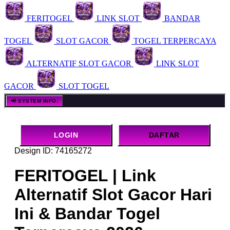
FERITOGEL
LINK SLOT
BANDAR
TOGEL
SLOT GACOR
TOGEL TERPERCAYA
ALTERNATIF SLOT GACOR
LINK SLOT
GACOR
SLOT TOGEL
FERITOGEL menyediakan link alternatif terbaru dengan
📢 SYSTEM INFO:
LOGIN
DAFTAR
Design ID: 74165272
FERITOGEL | Link
Alternatif Slot Gacor Hari
Ini & Bandar Togel