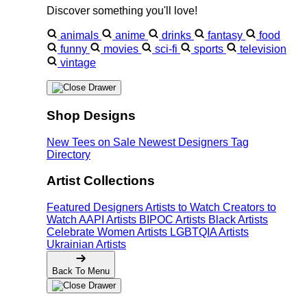
Discover something you'll love!
animals
anime
drinks
fantasy
food
funny
movies
sci-fi
sports
television
vintage
Shop Designs
New Tees on Sale
Newest Designers
Tag
Directory
Artist Collections
Featured Designers
Artists to Watch
Creators to
Watch
AAPI Artists
BIPOC Artists
Black Artists
Celebrate Women Artists
LGBTQIA Artists
Ukrainian Artists
Back To Menu