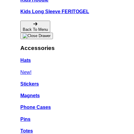
Kids Long Sleeve FERITOGEL
Back To Menu
Accessories
Hats
New!
Stickers
Magnets
Phone Cases
Pins
Totes