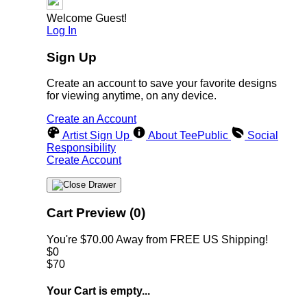
Welcome Guest!
Log In
Sign Up
Create an account to save your favorite designs
for viewing anytime, on any device.
Create an Account
Artist Sign Up
About TeePublic
Social
Responsibility
Create Account
Cart Preview (0)
You're
$70.00
Away from
FREE US Shipping!
$0
$70
Your Cart is empty...