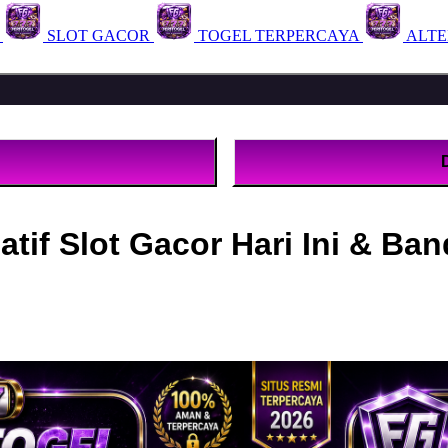
SLOT GACOR
TOGEL TERPERCAYA
ALTE
tif Slot Gacor Hari Ini & Ba