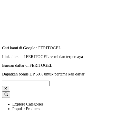
Cari kami di Google : FERITOGEL
Link alterantif FERITOGEL resmi dan terpercaya
Buruan daftar di FERITOGEL
Dapatkan bonus DP 50% untuk pertama kali daftar
Explore Categories
Popular Products