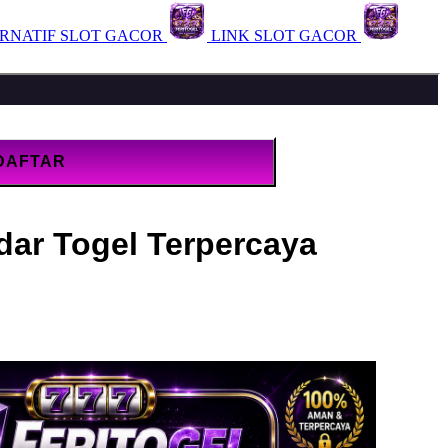
RNATIF SLOT GACOR
LINK SLOT GACOR
DAFTAR
ndar Togel Terpercaya