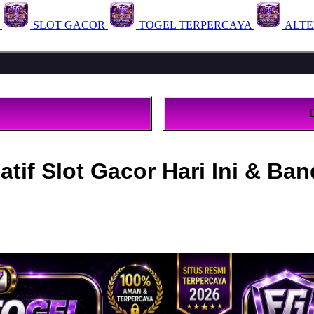
SLOT GACOR
TOGEL TERPERCAYA
ALTE
tif Slot Gacor Hari Ini & Ba