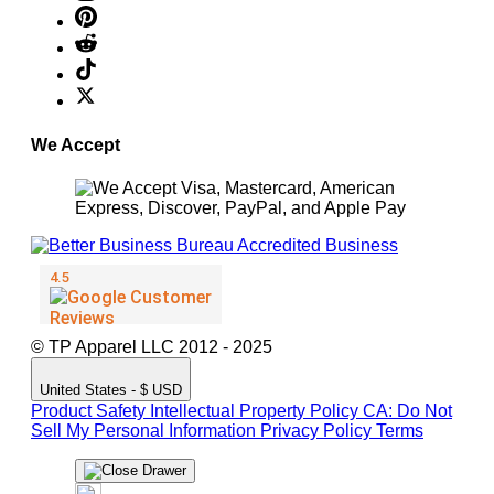
We Accept
© TP Apparel LLC 2012 - 2025
United States - $ USD
Product Safety
Intellectual Property Policy
CA: Do Not
Sell My Personal Information
Privacy Policy
Terms