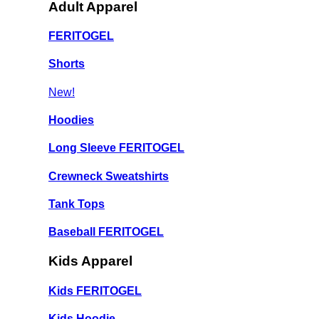
Adult Apparel
FERITOGEL
Shorts
New!
Hoodies
Long Sleeve FERITOGEL
Crewneck Sweatshirts
Tank Tops
Baseball FERITOGEL
Kids Apparel
Kids FERITOGEL
Kids Hoodie