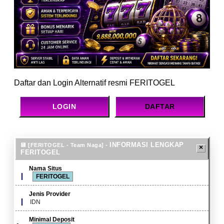
Daftar dan Login Alternatif resmi FERITOGEL
LOGIN
DAFTAR
INFORMASI LENGKAP
FERITOGEL
Nama Situs
FERITOGEL
Jenis Provider
IDN
Minimal Deposit