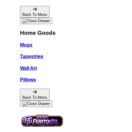
Back To Menu
Home Goods
Mugs
Tapestries
Wall Art
Pillows
Back To Menu