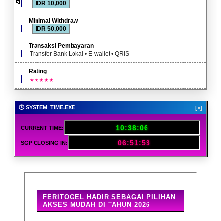
IDR 10,000
Minimal Withdraw
IDR 50,000
Transaksi Pembayaran
Transfer Bank Lokal • E-wallet • QRIS
Rating
🕒 SYSTEM_TIME.EXE
[×]
10:38:08
CURRENT TIME:
06:51:51
SGP CLOSING IN:
FERITOGEL HADIR SEBAGAI PILIHAN
AKSES MUDAH DI TAHUN 2026