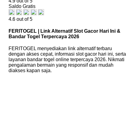
4.9 out of 5
Saldo Gratis
4.6 out of 5
FERITOGEL | Link Alternatif Slot Gacor Hari Ini &
Bandar Togel Terpercaya 2026
FERITOGEL menyediakan link alternatif terbaru
dengan akses cepat, informasi slot gacor hari ini, serta
layanan bandar togel online terpercaya 2026. Nikmati
pengalaman bermain yang responsif dan mudah
diakses kapan saja.