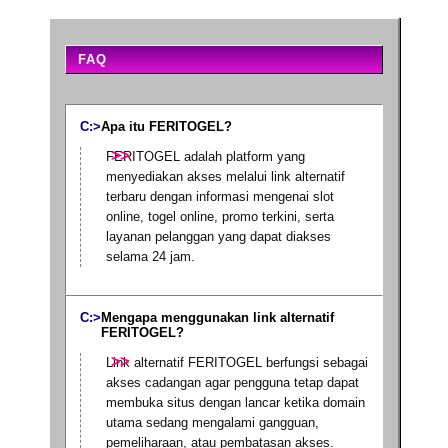
FAQ
Apa itu FERITOGEL?
FERITOGEL adalah platform yang
menyediakan akses melalui link alternatif
terbaru dengan informasi mengenai slot
online, togel online, promo terkini, serta
layanan pelanggan yang dapat diakses
selama 24 jam.
Mengapa menggunakan link alternatif
FERITOGEL?
Link alternatif FERITOGEL berfungsi sebagai
akses cadangan agar pengguna tetap dapat
membuka situs dengan lancar ketika domain
utama sedang mengalami gangguan,
pemeliharaan, atau pembatasan akses.