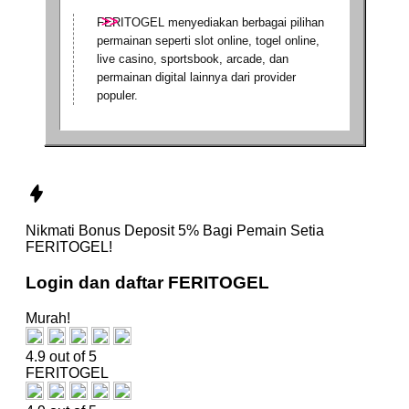
FERITOGEL menyediakan berbagai pilihan
permainan seperti slot online, togel online,
live casino, sportsbook, arcade, dan
permainan digital lainnya dari provider
populer.
Nikmati
Bonus Deposit 5%
Bagi Pemain Setia
FERITOGEL!
Login dan daftar FERITOGEL
Murah!
4.9 out of 5
FERITOGEL