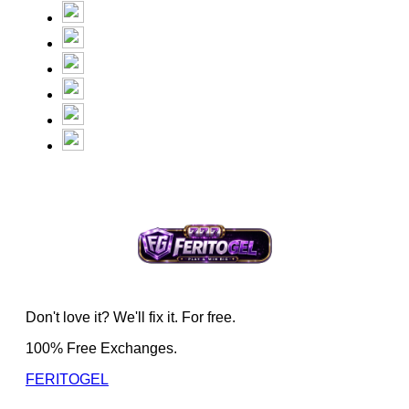
Don't love it? We'll fix it. For free.
100% Free Exchanges.
FERITOGEL