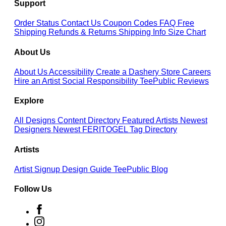
Support
Order Status
Contact Us
Coupon Codes
FAQ
Free
Shipping
Refunds & Returns
Shipping Info
Size Chart
About Us
About Us
Accessibility
Create a Dashery Store
Careers
Hire an Artist
Social Responsibility
TeePublic Reviews
Explore
All Designs
Content Directory
Featured Artists
Newest
Designers
Newest FERITOGEL
Tag Directory
Artists
Artist Signup
Design Guide
TeePublic Blog
Follow Us