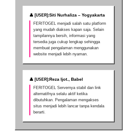
Siti Nurhaliza – Yogyakarta
FERITOGEL menjadi salah satu platform
yang mudah diakses kapan saja. Selain
tampilannya bersih, informasi yang
tersedia juga cukup lengkap sehingga
membuat pengalaman menggunakan
website menjadi lebih nyaman.
Reza Ijot., Babel
FERITOGEL Servernya stabil dan link
alternatifnya selalu aktif ketika
dibutuhkan. Pengalaman mengakses
situs menjadi lebih lancar tanpa kendala
berarti.