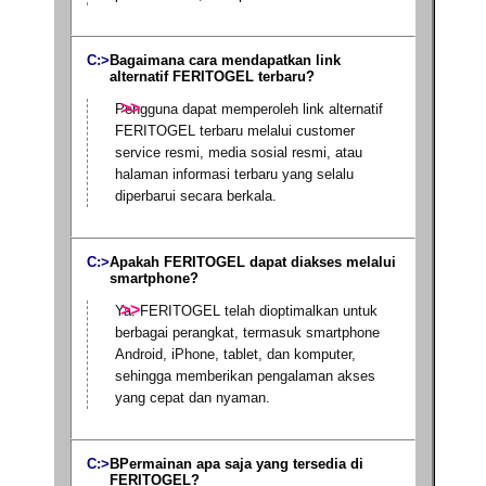
Bagaimana cara mendapatkan link
alternatif FERITOGEL terbaru?
Pengguna dapat memperoleh link alternatif
FERITOGEL terbaru melalui customer
service resmi, media sosial resmi, atau
halaman informasi terbaru yang selalu
diperbarui secara berkala.
Apakah FERITOGEL dapat diakses melalui
smartphone?
Ya. FERITOGEL telah dioptimalkan untuk
berbagai perangkat, termasuk smartphone
Android, iPhone, tablet, dan komputer,
sehingga memberikan pengalaman akses
yang cepat dan nyaman.
BPermainan apa saja yang tersedia di
FERITOGEL?