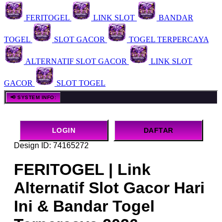
FERITOGEL
LINK SLOT
BANDAR
TOGEL
SLOT GACOR
TOGEL TERPERCAYA
ALTERNATIF SLOT GACOR
LINK SLOT
GACOR
SLOT TOGEL
FERITOGEL menyediakan link alternatif terbaru dengan 
📢 SYSTEM INFO:
LOGIN
DAFTAR
Design ID: 74165272
FERITOGEL | Link
Alternatif Slot Gacor Hari
Ini & Bandar Togel