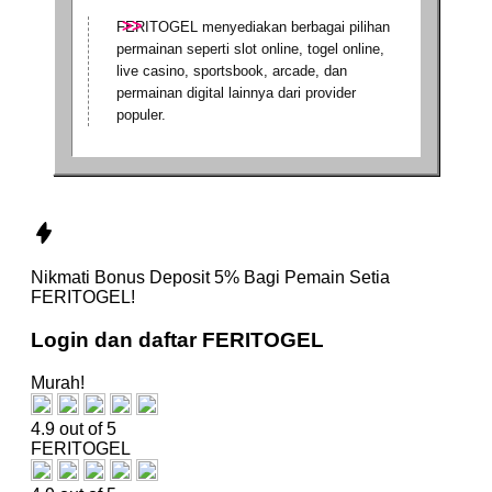
FERITOGEL menyediakan berbagai pilihan
permainan seperti slot online, togel online,
live casino, sportsbook, arcade, dan
permainan digital lainnya dari provider
populer.
Nikmati
Bonus Deposit 5%
Bagi Pemain Setia
FERITOGEL!
Login dan daftar FERITOGEL
Murah!
4.9 out of 5
FERITOGEL