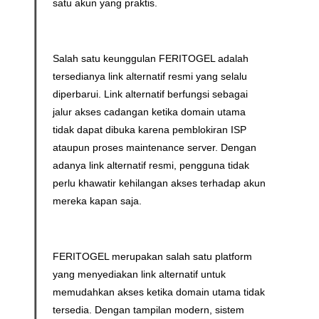
satu akun yang praktis.
Salah satu keunggulan FERITOGEL adalah
tersedianya link alternatif resmi yang selalu
diperbarui. Link alternatif berfungsi sebagai
jalur akses cadangan ketika domain utama
tidak dapat dibuka karena pemblokiran ISP
ataupun proses maintenance server. Dengan
adanya link alternatif resmi, pengguna tidak
perlu khawatir kehilangan akses terhadap akun
mereka kapan saja.
FERITOGEL merupakan salah satu platform
yang menyediakan link alternatif untuk
memudahkan akses ketika domain utama tidak
tersedia. Dengan tampilan modern, sistem