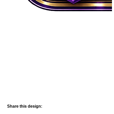
Share this design: