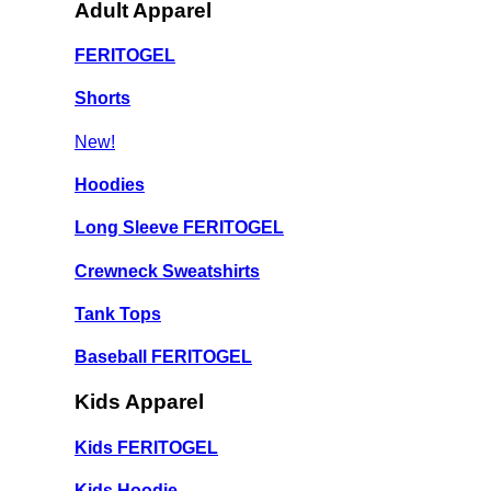
Adult Apparel
FERITOGEL
Shorts
New!
Hoodies
Long Sleeve FERITOGEL
Crewneck Sweatshirts
Tank Tops
Baseball FERITOGEL
Kids Apparel
Kids FERITOGEL
Kids Hoodie