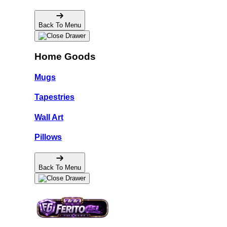
Back To Menu
Home Goods
Mugs
Tapestries
Wall Art
Pillows
Back To Menu