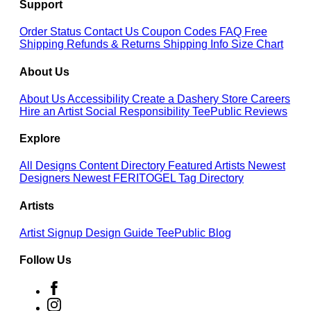
Support
Order Status
Contact Us
Coupon Codes
FAQ
Free
Shipping
Refunds & Returns
Shipping Info
Size Chart
About Us
About Us
Accessibility
Create a Dashery Store
Careers
Hire an Artist
Social Responsibility
TeePublic Reviews
Explore
All Designs
Content Directory
Featured Artists
Newest
Designers
Newest FERITOGEL
Tag Directory
Artists
Artist Signup
Design Guide
TeePublic Blog
Follow Us