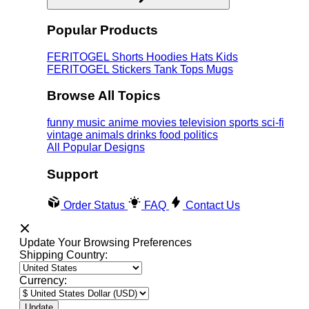
Popular Products
FERITOGEL
Shorts
Hoodies
Hats
Kids
FERITOGEL
Stickers
Tank Tops
Mugs
Browse All Topics
funny
music
anime
movies
television
sports
sci-fi
vintage
animals
drinks
food
politics
All Popular Designs
Support
Order Status
FAQ
Contact Us
Update Your Browsing Preferences
Shipping Country:
Currency: