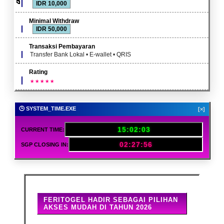
IDR 10,000
Minimal Withdraw
IDR 50,000
Transaksi Pembayaran
Transfer Bank Lokal • E-wallet • QRIS
Rating
🕒 SYSTEM_TIME.EXE
[×]
15:02:05
CURRENT TIME:
02:27:54
SGP CLOSING IN:
FERITOGEL HADIR SEBAGAI PILIHAN
AKSES MUDAH DI TAHUN 2026