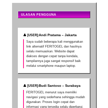
ULASAN PENGGUNA
Andi Pratama – Jakarta
Saya sudah beberapa kali menggunakan
link alternatif FERITOGEL dan hasilnya
selalu memuaskan. Website dapat
diakses dengan cepat tanpa kendala,
tampilannya juga sangat responsif baik
melalui smartphone maupun laptop.
Budi Santoso – Surabaya
FERITOGEL menurut saya memiliki
navigasi yang sederhana sehingga mudah
digunakan. Proses login cepat dan
informasi yang tersedia selalu diperbarui.