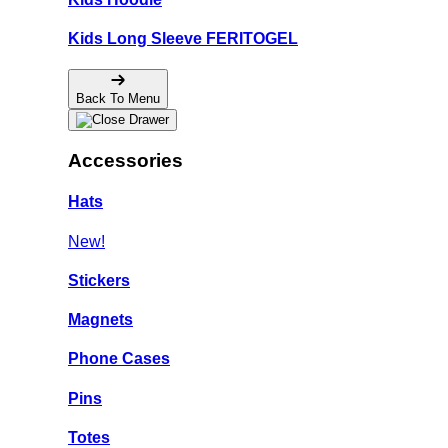
Kids Long Sleeve FERITOGEL
Back To Menu
Accessories
Hats
New!
Stickers
Magnets
Phone Cases
Pins
Totes