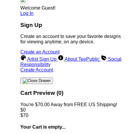
Welcome Guest!
Log In
Sign Up
Create an account to save your favorite designs
for viewing anytime, on any device.
Create an Account
Artist Sign Up
About TeePublic
Social
Responsibility
Create Account
Cart Preview (0)
You're
$70.00
Away from
FREE US Shipping!
$0
$70
Your Cart is empty...