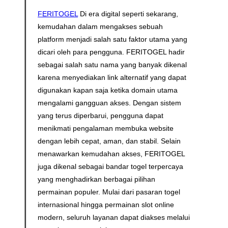
FERITOGEL
Di era digital seperti sekarang,
kemudahan dalam mengakses sebuah
platform menjadi salah satu faktor utama yang
dicari oleh para pengguna. FERITOGEL hadir
sebagai salah satu nama yang banyak dikenal
karena menyediakan link alternatif yang dapat
digunakan kapan saja ketika domain utama
mengalami gangguan akses. Dengan sistem
yang terus diperbarui, pengguna dapat
menikmati pengalaman membuka website
dengan lebih cepat, aman, dan stabil. Selain
menawarkan kemudahan akses, FERITOGEL
juga dikenal sebagai bandar togel terpercaya
yang menghadirkan berbagai pilihan
permainan populer. Mulai dari pasaran togel
internasional hingga permainan slot online
modern, seluruh layanan dapat diakses melalui