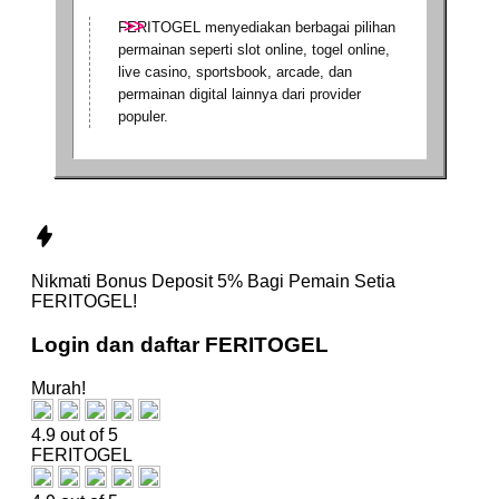
FERITOGEL menyediakan berbagai pilihan
permainan seperti slot online, togel online,
live casino, sportsbook, arcade, dan
permainan digital lainnya dari provider
populer.
Nikmati
Bonus Deposit 5%
Bagi Pemain Setia
FERITOGEL!
Login dan daftar FERITOGEL
Murah!
4.9 out of 5
FERITOGEL