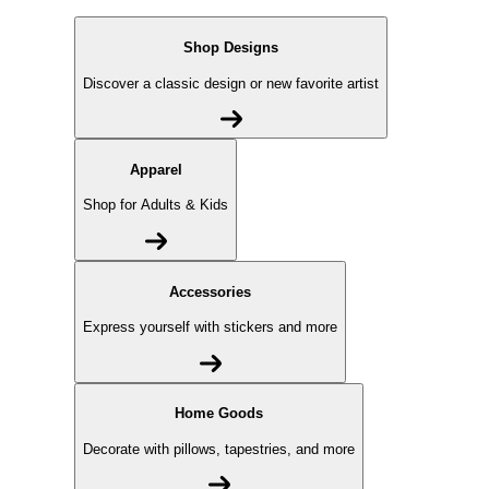
Shop Designs
Discover a classic design or new favorite artist
Apparel
Shop for Adults & Kids
Accessories
Express yourself with stickers and more
Home Goods
Decorate with pillows, tapestries, and more