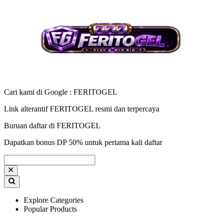
Cari kami di Google : FERITOGEL
Link alterantif FERITOGEL resmi dan terpercaya
Buruan daftar di FERITOGEL
Dapatkan bonus DP 50% untuk pertama kali daftar
Explore Categories
Popular Products