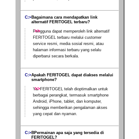
Bagaimana cara mendapatkan link
alternatif FERITOGEL terbaru?
Pengguna dapat memperoleh link alternatif
FERITOGEL terbaru melalui customer
service resmi, media sosial resmi, atau
halaman informasi terbaru yang selalu
diperbarui secara berkala.
Apakah FERITOGEL dapat diakses melalui
smartphone?
Ya. FERITOGEL telah dioptimalkan untuk
berbagai perangkat, termasuk smartphone
Android, iPhone, tablet, dan komputer,
sehingga memberikan pengalaman akses
yang cepat dan nyaman.
BPermainan apa saja yang tersedia di
FERITOGEL?