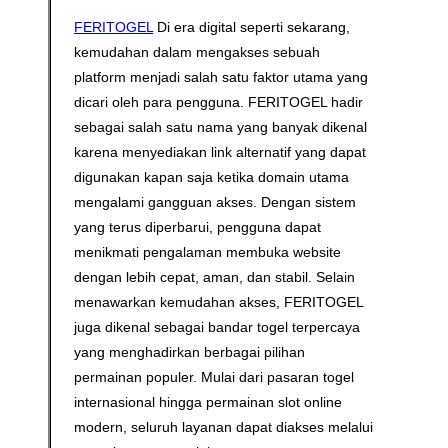
FERITOGEL
Di era digital seperti sekarang,
kemudahan dalam mengakses sebuah
platform menjadi salah satu faktor utama yang
dicari oleh para pengguna. FERITOGEL hadir
sebagai salah satu nama yang banyak dikenal
karena menyediakan link alternatif yang dapat
digunakan kapan saja ketika domain utama
mengalami gangguan akses. Dengan sistem
yang terus diperbarui, pengguna dapat
menikmati pengalaman membuka website
dengan lebih cepat, aman, dan stabil. Selain
menawarkan kemudahan akses, FERITOGEL
juga dikenal sebagai bandar togel terpercaya
yang menghadirkan berbagai pilihan
permainan populer. Mulai dari pasaran togel
internasional hingga permainan slot online
modern, seluruh layanan dapat diakses melalui