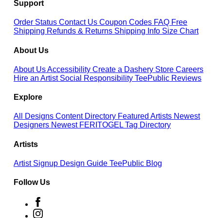
Support
Order Status
Contact Us
Coupon Codes
FAQ
Free
Shipping
Refunds & Returns
Shipping Info
Size Chart
About Us
About Us
Accessibility
Create a Dashery Store
Careers
Hire an Artist
Social Responsibility
TeePublic Reviews
Explore
All Designs
Content Directory
Featured Artists
Newest
Designers
Newest FERITOGEL
Tag Directory
Artists
Artist Signup
Design Guide
TeePublic Blog
Follow Us