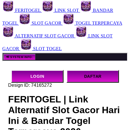
FERITOGEL
LINK SLOT
BANDAR
TOGEL
SLOT GACOR
TOGEL TERPERCAYA
ALTERNATIF SLOT GACOR
LINK SLOT
GACOR
SLOT TOGEL
FERITOGEL menyediakan link alternatif terbaru dengan 
📢 SYSTEM INFO:
LOGIN
DAFTAR
Design ID: 74165272
FERITOGEL | Link
Alternatif Slot Gacor Hari
Ini & Bandar Togel