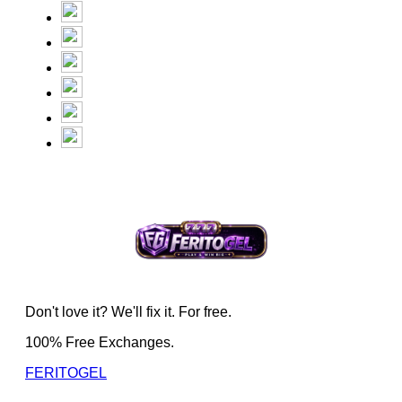
Don't love it? We'll fix it. For free.
100% Free Exchanges.
FERITOGEL