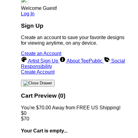
Welcome Guest!
Log In
Sign Up
Create an account to save your favorite designs
for viewing anytime, on any device.
Create an Account
Artist Sign Up
About TeePublic
Social
Responsibility
Create Account
Cart Preview (0)
You're
$70.00
Away from
FREE US Shipping!
$0
$70
Your Cart is empty...