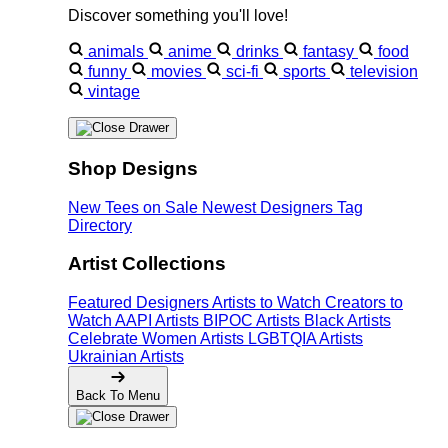
Discover something you'll love!
animals
anime
drinks
fantasy
food
funny
movies
sci-fi
sports
television
vintage
Shop Designs
New Tees on Sale
Newest Designers
Tag
Directory
Artist Collections
Featured Designers
Artists to Watch
Creators to
Watch
AAPI Artists
BIPOC Artists
Black Artists
Celebrate Women Artists
LGBTQIA Artists
Ukrainian Artists
Back To Menu