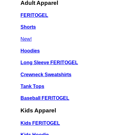
Adult Apparel
FERITOGEL
Shorts
New!
Hoodies
Long Sleeve FERITOGEL
Crewneck Sweatshirts
Tank Tops
Baseball FERITOGEL
Kids Apparel
Kids FERITOGEL
Kids Hoodie