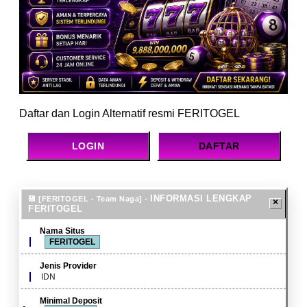
Daftar dan Login Alternatif resmi FERITOGEL
LOGIN
DAFTAR
INFORMASI LENGKAP
FERITOGEL
Nama Situs
FERITOGEL
Jenis Provider
IDN
Minimal Deposit