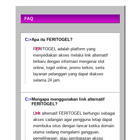
FAQ
Apa itu FERITOGEL?
FERITOGEL adalah platform yang
menyediakan akses melalui link alternatif
terbaru dengan informasi mengenai slot
online, togel online, promo terkini, serta
layanan pelanggan yang dapat diakses
selama 24 jam.
Mengapa menggunakan link alternatif
FERITOGEL?
Link alternatif FERITOGEL berfungsi sebagai
akses cadangan agar pengguna tetap dapat
membuka situs dengan lancar ketika domain
utama sedang mengalami gangguan,
pemeliharaan, atau pembatasan akses.