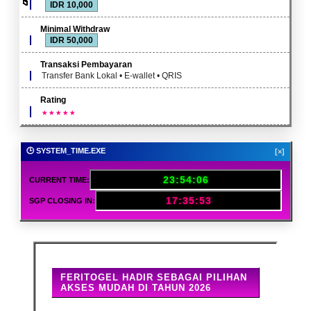
IDR 10,000
Minimal Withdraw
IDR 50,000
Transaksi Pembayaran
Transfer Bank Lokal • E-wallet • QRIS
Rating
🕒 SYSTEM_TIME.EXE
[×]
23:54:08
CURRENT TIME:
17:35:51
SGP CLOSING IN:
FERITOGEL HADIR SEBAGAI PILIHAN
AKSES MUDAH DI TAHUN 2026