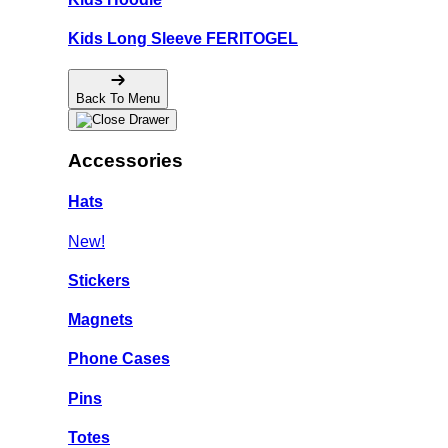
Kids Long Sleeve FERITOGEL
Back To Menu
Accessories
Hats
New!
Stickers
Magnets
Phone Cases
Pins
Totes